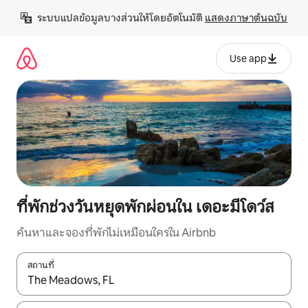
ข้าม
ระบบแปลข้อมูลบางส่วนให้โดยอัตโนมัติ 
แสดงภาษาต้นฉบับ
ไป
ยัง
เนื้อหา
Use app
ที่พักช่วงวันหยุดพักผ่อนใน เดอะมีโดว์ส
ค้นหาและจองที่พักไม่เหมือนใครใน Airbnb
สถานที่
ใช้ลูกศรขึ้นลง หรือใช้การสัมผัสหรือปัด เพื่อสำรวจผลการค้นหา