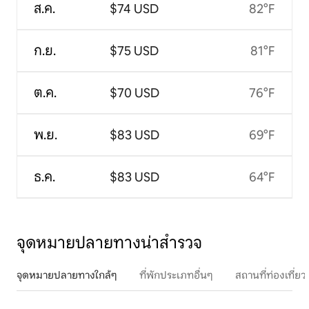
ส.ค.
$74 USD
82°F
ก.ย.
$75 USD
81°F
ต.ค.
$70 USD
76°F
พ.ย.
$83 USD
69°F
ธ.ค.
$83 USD
64°F
จุดหมายปลายทางน่าสำรวจ
จุดหมายปลายทางใกล้ๆ
ที่พักประเภทอื่นๆ
สถานที่ท่องเที่