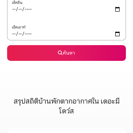
เช็คอิน
เช็คเอาท์
ค้นหา
สรุปสถิติบ้านพักตากอากาศใน เดอะมี
โดว์ส