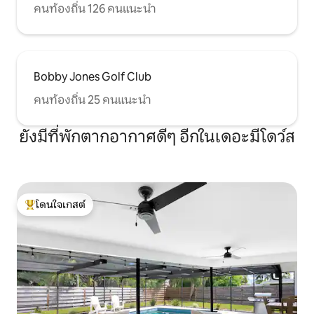
คนท้องถิ่น 126 คนแนะนำ
Bobby Jones Golf Club
คนท้องถิ่น 25 คนแนะนำ
ยังมีที่พักตากอากาศดีๆ อีกในเดอะมีโดว์ส
โดนใจเกสต์
โดนใจเกสต์ที่สุด