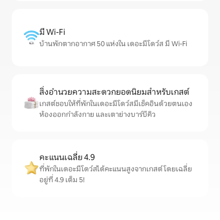
มี Wi-Fi
บ้านพักตากอากาศ 50 แห่งใน เดอะมีโดว์ส มี Wi-Fi
สิ่งอำนวยความสะดวกยอดนิยมสำหรับเกสต์
เกสต์ชอบให้ที่พักในเดอะมีโดว์สมีเช็คอินด้วยตนเอง
ห้องออกกำลังกาย และเตาย่างบาร์บีคิว
คะแนนเฉลี่ย 4.9
ที่พักในเดอะมีโดว์สได้คะแนนสูงจากเกสต์ โดยเฉลี่ย
อยู่ที่ 4.9 เต็ม 5!