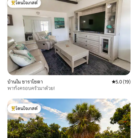
โดนใจเกสต์
โดนใจเกสต์ที่สุด
บ้านใน ซาราโซตา
คะแนนเฉลี่ย 5
5.0 (19)
พาทั้งครอบครัวมาด้วย!
โดนใจเกสต์
โดนใจเกสต์ที่สุด