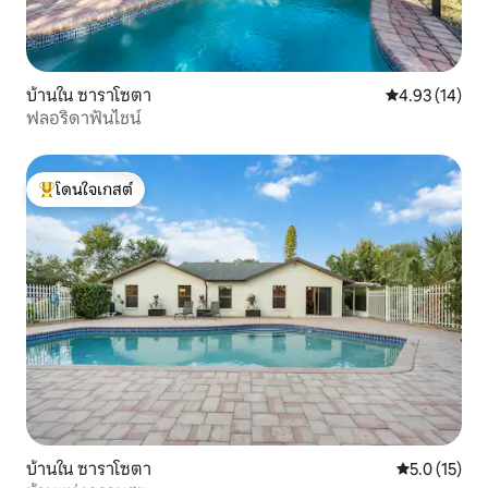
บ้านใน ซาราโซตา
คะแนนเฉลี่ย 4.
4.93 (14)
ฟลอริดาฟันไชน์
โดนใจเกสต์
โดนใจเกสต์ที่สุด
บ้านใน ซาราโซตา
คะแนนเฉลี่ย 5
5.0 (15)