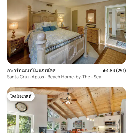
อพาร์ทเมนท์ใน แอพโตส
คะแนนเฉลี่ย 4.8
4.84 (291)
Santa Cruz-Aptos - Beach Home-by-The - Sea
โดนใจเกสต์
โดนใจเกสต์