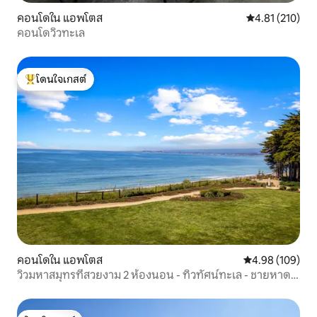
คอนโดใน แอพโตส
คะแนนเฉลี่ย 4.8
4.81 (210)
คอนโดวิวทะเล
โดนใจเกสต์
โดนใจเกสต์ที่สุด
คอนโดใน แอพโตส
คะแนนเฉลี่ย 4.9
4.98 (109)
วิวมหาสมุทรที่สวยงาม 2 ห้องนอน - ทิวทัศน์ทะเล - ชายหาด
ยาวหลายไมล์