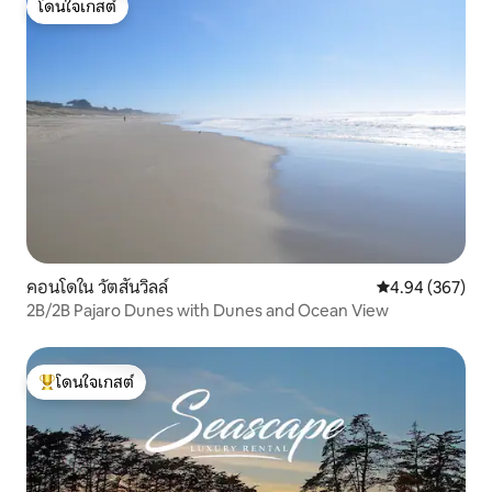
โดนใจเกสต์
โดนใจเกสต์
คอนโดใน วัตสันวิลล์
คะแนนเฉลี่ย 4.94
4.94 (367)
2B/2B Pajaro Dunes with Dunes and Ocean View
โดนใจเกสต์
โดนใจเกสต์ที่สุด