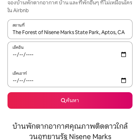
จองบ้านพักตากอากาศ บ้าน และที่พักอื่นๆ ที่ไม่เหมือนใคร
ใน Airbnb
สถานที่
ใช้ลูกศรขึ้นลง หรือใช้การสัมผัสหรือปัด เพื่อสำรวจผลการค้นหา
เช็คอิน
เช็คเอาท์
ค้นหา
บ้านพักตากอากาศคุณภาพติดดาวใกล้
วนอุทยานรัฐ Nisene Marks