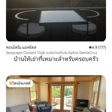
คอนโดใน แอพโตส
คะแนนเฉลี่ย 4.
4.9 (177)
Seascape Oceanf 1 bdr suite hottub Aptos SantaCruz
บ้านให้เช่าที่เหมาะสำหรับครอบครัว
โดนใจเกสต์
โดนใจเกสต์ที่สุด