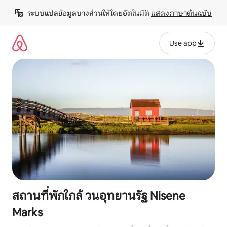
ข้าม
ระบบแปลข้อมูลบางส่วนให้โดยอัตโนมัติ 
แสดงภาษาต้นฉบับ
ไป
ยัง
เนื้อหา
Use app
สถานที่พักใกล้ วนอุทยานรัฐ Nisene
Marks