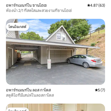
อพาร์ทเมนท์ใน ซานโฮเซ
คะแนนเฉลี่ย 4.
4.87 (63)
ห้องน้ำ 2/1 ที่สดใสและสวยงามที่ซานโฮเซ่
โดนใจเกสต์
โดนใจเกสต์
อพาร์ทเมนท์ใน ลอส กาโตส
คะแนนเฉลี่
5 (7)
สตูดิโอที่มีเสน่ห์ในลอสกาโตส