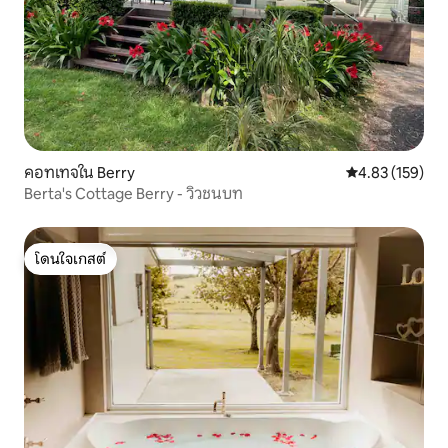
คอทเทจใน Berry
คะแนนเฉลี่ย 4.8
4.83 (159)
Berta's Cottage Berry - วิวชนบท
โดนใจเกสต์
โดนใจเกสต์