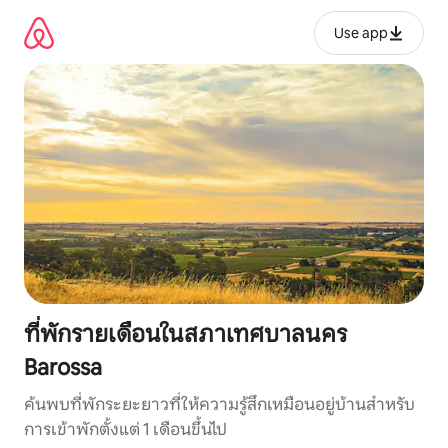
ข้าม
ไป
Use app
ยัง
เนื้อหา
ที่พักรายเดือนในสภาเทศบาลนคร
Barossa
ค้นพบที่พักระยะยาวที่ให้ความรู้สึกเหมือนอยู่บ้านสำหรับ
การเข้าพักตั้งแต่ 1 เดือนขึ้นไป