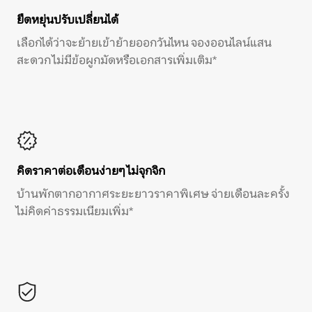
ยืดหยุ่นปรับเปลี่ยนได้
เลือกได้ว่าจะย้ายเข้าย้ายออกวันไหน จองออนไลน์แสน
สะดวก ไม่มีข้อผูกมัดหรือเอกสารเพิ่มเติม*
คิดราคาต่อเดือนง่ายๆ ไม่จุกจิก
บ้านพักตากอากาศระยะยาวราคาพิเศษ จ่ายเดือนละครั้ง
ไม่คิดค่าธรรมเนียมเพิ่ม*