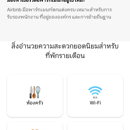
มองหาเซอร์วิสอพาร์ทเมนท์อยู่ใช่ไหม?
Airbnb มีอพาร์ทเมนท์ตกแต่งครบ เหมาะสำหรับการ
รับรองพนักงาน ที่อยู่ขององค์กร และการย้ายถิ่นฐาน
สิ่งอำนวยความสะดวกยอดนิยมสำหรับ
ที่พักรายเดือน
ห้องครัว
Wi-Fi