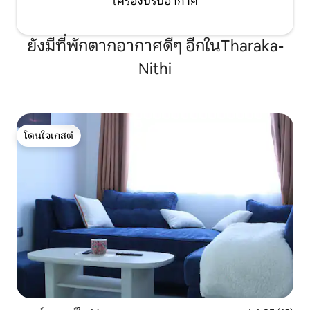
เครื่องปรับอากาศ
ยังมีที่พักตากอากาศดีๆ อีกในTharaka-
Nithi
โดนใจเกสต์
โดนใจเกสต์