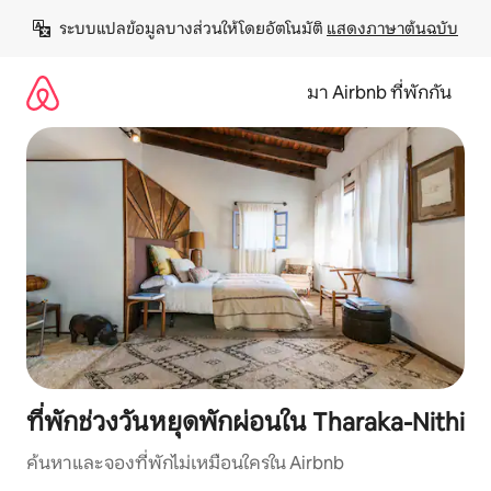
ข้าม
ระบบแปลข้อมูลบางส่วนให้โดยอัตโนมัติ 
แสดงภาษาต้นฉบับ
ไป
ยัง
เนื้อหา
มา Airbnb ที่พักกัน
ที่พักช่วงวันหยุดพักผ่อนใน Tharaka-Nithi
ค้นหาและจองที่พักไม่เหมือนใครใน Airbnb