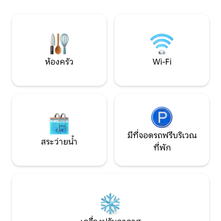
ทุกวันโดยมีเจ้าหน
และเปลี่ยนผ้าปูที่นอนฟรีวันเว้นวัน ที่จอด
และกล้องวงจรปิดใน
รถปลอดภัยฟรี ระบบรักษาความปลอดภัย
ทั้งหมด
24 ชั่วโมงพร้อมกล้องวงจรปิดภายนอก รวม
ถึงสิ่งอำนวยความสะดวกอื่นๆ อีกมากมาย
ห้องครัว
Wi-Fi
มีที่จอดรถฟรีบริเวณ
สระว่ายน้ำ
ที่พัก