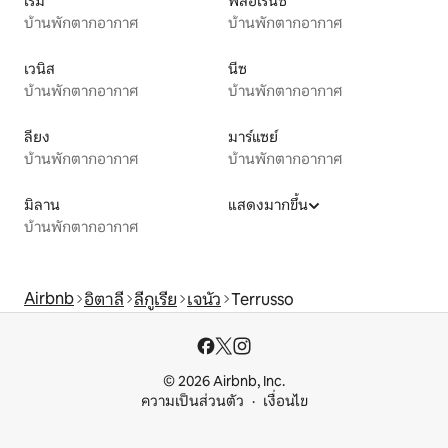
โรม
ฟลอเรนซ์
บ้านพักตากอากาศ
บ้านพักตากอากาศ
เวนิส
นีซ
บ้านพักตากอากาศ
บ้านพักตากอากาศ
ลียง
มาร์แซย์
บ้านพักตากอากาศ
บ้านพักตากอากาศ
มิลาน
แสดงมากขึ้น
บ้านพักตากอากาศ
Airbnb
อิตาลี
ลีกูเรีย
เจนัว
Terrusso
© 2026 Airbnb, Inc.
ความเป็นส่วนตัว
เงื่อนไข