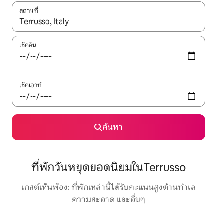
สถานที่
ใช้ลูกศรขึ้นลง หรือใช้การสัมผัสหรือปัด เพื่อสำรวจผลการค้นหา
เช็คอิน
เช็คเอาท์
ค้นหา
ที่พักวันหยุดยอดนิยมในTerrusso
เกสต์เห็นพ้อง: ที่พักเหล่านี้ได้รับคะแนนสูงด้านทำเล
ความสะอาด และอื่นๆ