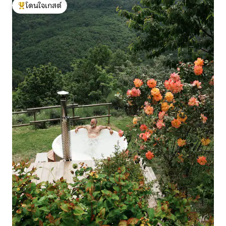
โดนใจเกสต์
โดนใจเกสต์ที่สุด