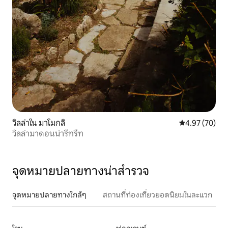
วิลล่าใน มาโมกลิ
คะแนนเฉลี่ย 4.
4.97 (70)
วิลล่ามาดอนน่ารีทรีท
จุดหมายปลายทางน่าสำรวจ
จุดหมายปลายทางใกล้ๆ
สถานที่ท่องเที่ยวยอดนิยมในละแวก