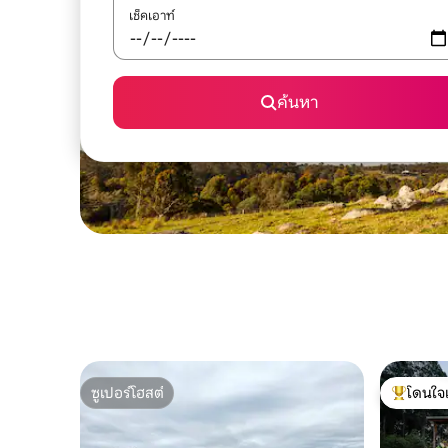
เช็คเอาท์
ค้นหา
ซูเปอร์โฮสต์
โดนใจ
ซูเปอร์โฮสต์
โดนใจเกสต