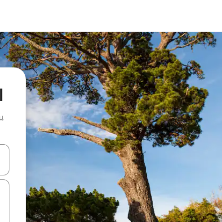
l
น
ลการค้นหา