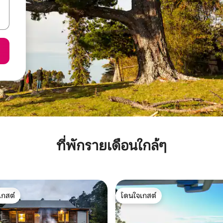
ที่พักรายเดือนใกล้ๆ
เกสต์
โดนใจเกสต์
์ที่สุด
โดนใจเกสต์