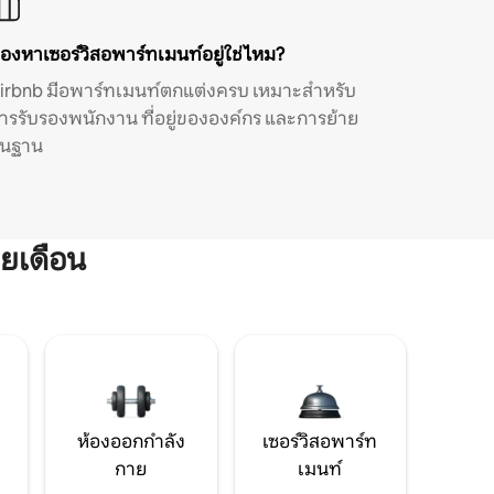
องหาเซอร์วิสอพาร์ทเมนท์อยู่ใช่ไหม?
irbnb มีอพาร์ทเมนท์ตกแต่งครบ เหมาะสำหรับ
ารรับรองพนักงาน ที่อยู่ขององค์กร และการย้าย
ิ่นฐาน
ยเดือน
ห้องออกกำลัง
เซอร์วิสอพาร์ท
กาย
เมนท์