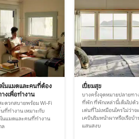
ทัลโนแมดและคนที่ต้อง
เปี่ยมสุข
ทางเพื่อทำงาน
บางครั้งจุดหมายปลายทาง
ที่พัก ที่พักเหล่านี้เต็มไปด้
กสะดวกสบายพร้อม Wi-Fi
เด่นที่ไม่เหมือนใคร ไม่ว่าจ
้นที่ทำงาน เหมาะกับ
เคบินริมหน้าผาหรือเรือบ้า
ทัลโนแมดและคนที่ทำงาน
แสนสงบ
กล