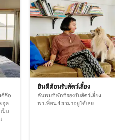
ยินดีต้อนรับสัตว์เลี้ยง
ก็คือ
ค้นพบที่พักที่รองรับสัตว์เลี้ยง
วยจุด
พาเพื่อน 4 ขามาอยู่ได้เลย
ะเป็น
น