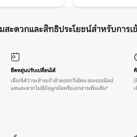
ามสะดวกและสิทธิประโยชน์สำหรับการเข
ยืดหยุ่นปรับเปลี่ยนได้
ค
เลือกได้ว่าจะย้ายเข้าย้ายออกวันไหน จองออนไลน์
บ
แสนสะดวก ไม่มีข้อผูกมัดหรือเอกสารเพิ่มเติม*
เ