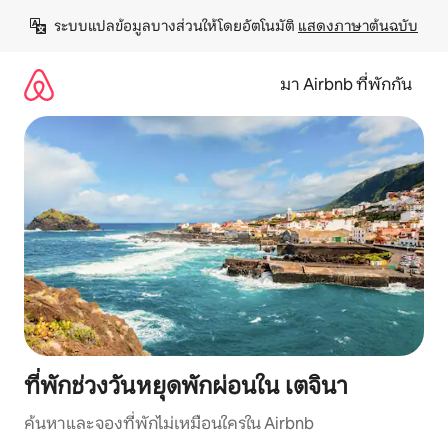
ข้าม
ระบบแปลข้อมูลบางส่วนให้โดยอัตโนมัติ 
แสดงภาษาต้นฉบับ
ไป
ยัง
เนื้อหา
มา Airbnb ที่พักกัน
ที่พักช่วงวันหยุดพักผ่อนใน เตจินา
ค้นหาและจองที่พักไม่เหมือนใครใน Airbnb