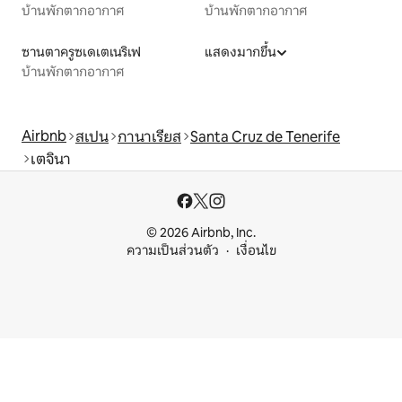
บ้านพักตากอากาศ
บ้านพักตากอากาศ
ซานตาครูซเดเตเนริเฟ
แสดงมากขึ้น
บ้านพักตากอากาศ
Airbnb
สเปน
กานาเรียส
Santa Cruz de Tenerife
เตจินา
© 2026 Airbnb, Inc.
ความเป็นส่วนตัว
เงื่อนไข