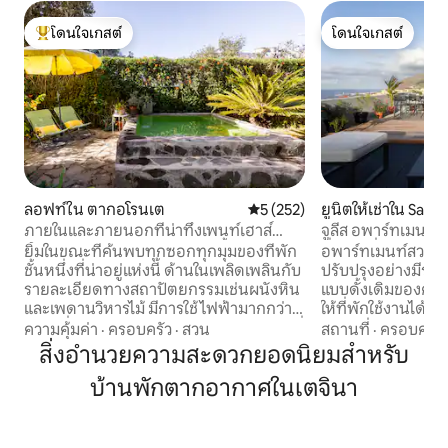
โดนใจเกสต์
โดนใจเกสต์
โดนใจเกสต์ที่สุด
โดนใจเกสต์
ลอฟท์ใน ตากอโรนเต
คะแนนเฉลี่ย 5 จาก 5, 252 รีวิว
5 (252)
ยูนิตให้เช่าใน San C
e La Laguna
ภายในและภายนอกที่น่าทึ่งเพนท์เฮาส์
จูลีส อพาร์ทเมนท์
พร้อมลานระเบียงและสระว่ายน้ำเล็กๆ
ที่ยอดเยี่ยม...
ยิ้มในขณะที่ค้นพบทุกซอกทุกมุมของที่พัก
อพาร์ทเมนท์สวยงามท
ชั้นหนึ่งที่น่าอยู่แห่งนี้ ด้านในเพลิดเพลินกับ
ปรับปรุงอย่างมีรสน
รายละเอียดทางสถาปัตยกรรมเช่นผนังหิน
แบบดั้งเดิมของคานา
และเพดานวิหารไม้ มีการใช้ไฟฟ้ามากกว่า
ให้ที่พักใช้งานได้
70% เนื่องจากแผงโซลาร์เซลล์ของเรา บ้านที่
โดยผสมผสานความร
ความคุ้มค่า
·
ครอบครัว
·
สวน
สถานที่
·
ครอบครัว
ยั่งยืน:) จากนั้นออกไปที่ระเบียงเพื่อชมวิว
แก่ด้วยแผงไม้สวยง
สิ่งอำนวยความสะดวกยอดนิยมสำหรับ
และสวนหลังบ้านพื้นที่พักผ่อนหย่อนใจและ
ภูมิภาค อพาร์ทเมน
บ้านพักตากอากาศในเตจินา
ตอนนี้มีสระว่ายน้ำเล็กๆที่อบอุ่น (2x2 เมตร)
ประกอบด้วยห้องนั่งเ
สำหรับการพักผ่อนอาบแดดและชิลๆ
ห้องนอนพร้อมเตียง
อินเทอร์เน็ตใยแก้วนำแสง 300mbps เพื่อ
พร้อมฝักบัวแบบวอล์
ทำงานและเพลิดเพลินไปกับมัน เอดูอาร์โด
ขนาดเล็ก พื้นที่บนดา