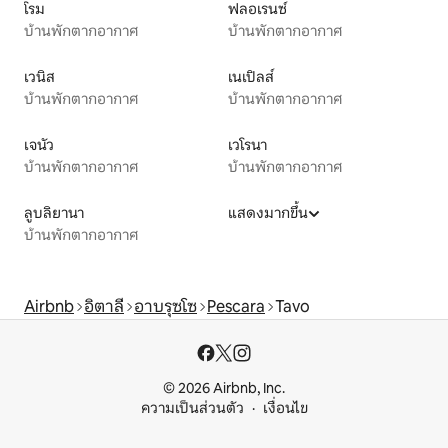
โรม
ฟลอเรนซ์
บ้านพักตากอากาศ
บ้านพักตากอากาศ
เวนิส
เนเปิลส์
บ้านพักตากอากาศ
บ้านพักตากอากาศ
เจนัว
เวโรนา
บ้านพักตากอากาศ
บ้านพักตากอากาศ
ลูบลิยานา
แสดงมากขึ้น
บ้านพักตากอากาศ
Airbnb
อิตาลี
อาบรุซโซ
Pescara
Tavo
© 2026 Airbnb, Inc.
ความเป็นส่วนตัว
เงื่อนไข