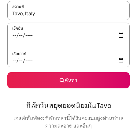
สถานที่
ใช้ลูกศรขึ้นลง หรือใช้การสัมผัสหรือปัด เพื่อสำรวจผลการค้นหา
เช็คอิน
เช็คเอาท์
ค้นหา
ที่พักวันหยุดยอดนิยมในTavo
เกสต์เห็นพ้อง: ที่พักเหล่านี้ได้รับคะแนนสูงด้านทำเล
ความสะอาด และอื่นๆ