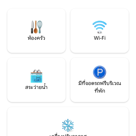
ฟาร์มที่เป็นมิตรของเราไม่ว่าจะเป็นแพะไก่
โต ร้านอาหาร ร้านค
เป็ดแมวและสุนัขที่น่ารักของเรา
จองเลยและเพลิดเพล
จดจำใจกลางเมืองเ
ห้องครัว
Wi-Fi
มีที่จอดรถฟรีบริเวณ
สระว่ายน้ำ
ที่พัก