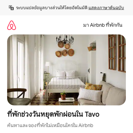
ข้าม
ระบบแปลข้อมูลบางส่วนให้โดยอัตโนมัติ 
แสดงภาษาต้นฉบับ
ไป
ยัง
เนื้อหา
มา Airbnb ที่พักกัน
ที่พักช่วงวันหยุดพักผ่อนใน Tavo
ค้นหาและจองที่พักไม่เหมือนใครใน Airbnb