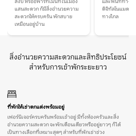
สงบ หรืออพาร์ทเมนท์ในเมือง
และพื้นที่ทำงา
แสนสะดวก ก็มีสิ่งอำนวยความ
ดิจิทัลโนแมดแ
สะดวกให้ครบครัน พักสบาย
ทางไกล
เหมือนอยู่บ้าน
สิ่งอำนวยความสะดวกและสิทธิประโยชน์
สำหรับการเข้าพักระยะยาว
ที่พักให้เช่าตกแต่งพร้อมอยู่
เฟอร์นิเจอร์ครบครันพร้อมเข้าอยู่ มีทั้งห้องครัวและสิ่ง
อำนวยความสะดวก จะพักเดือนเดียวหรืออยู่ยาวๆ ก็ได้
เป็นทางเลือกที่เหมาะสุดๆ สำหรับที่พักเช่าช่วง