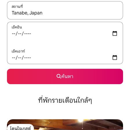
สถานที่
ใช้ลูกศรขึ้นลง หรือใช้การสัมผัสหรือปัด เพื่อสำรวจผลการค้นหา
เช็คอิน
เช็คเอาท์
ค้นหา
ที่พักรายเดือนใกล้ๆ
โดนใจเกสต์