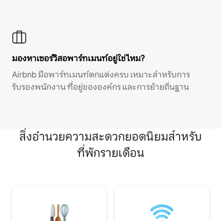
มองหาเซอร์วิสอพาร์ทเมนท์อยู่ใช่ไหม?
Airbnb มีอพาร์ทเมนท์ตกแต่งครบ เหมาะสำหรับการ
รับรองพนักงาน ที่อยู่ขององค์กร และการย้ายถิ่นฐาน
สิ่งอำนวยความสะดวกยอดนิยมสำหรับ
ที่พักรายเดือน