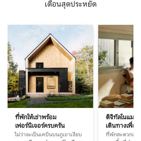
เดือนสุดประหยัด
ที่พักให้เช่าพร้อม
ดิจิทัลโนแมด
เฟอร์นิเจอร์ครบครัน
เดินทางเพื่อ
ไม่ว่าจะเป็นเคบินบนภูเขาเงียบ
ที่พักสะดวกสบา