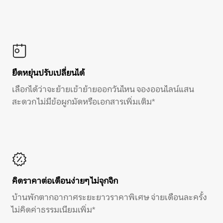
ยืดหยุ่นปรับเปลี่ยนได้
เลือกได้ว่าจะย้ายเข้าย้ายออกวันไหน จองออนไลน์แสน
สะดวก ไม่มีข้อผูกมัดหรือเอกสารเพิ่มเติม*
คิดราคาต่อเดือนง่ายๆ ไม่จุกจิก
บ้านพักตากอากาศระยะยาวราคาพิเศษ จ่ายเดือนละครั้ง
ไม่คิดค่าธรรมเนียมเพิ่ม*