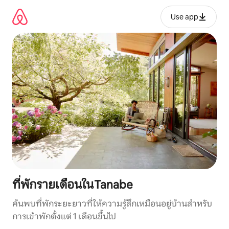
ข้าม
ไป
Use app
ยัง
เนื้อหา
ที่พักรายเดือนในTanabe
ค้นพบที่พักระยะยาวที่ให้ความรู้สึกเหมือนอยู่บ้านสำหรับ
การเข้าพักตั้งแต่ 1 เดือนขึ้นไป