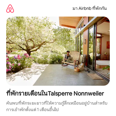
ข้าม
ไป
มา Airbnb ที่พักกัน
ยัง
เนื้อหา
ที่พักรายเดือนในTalsperre Nonnweiler
ค้นพบที่พักระยะยาวที่ให้ความรู้สึกเหมือนอยู่บ้านสำหรับ
การเข้าพักตั้งแต่ 1 เดือนขึ้นไป