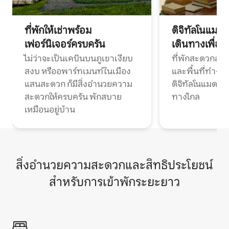
ที่พักให้เช่าพร้อม
ดิจิทัลโนแมด
เฟอร์นิเจอร์ครบครัน
เดินทางเพื่อ
ไม่ว่าจะเป็นเคบินบนภูเขาเงียบ
ที่พักสะดวกสบา
สงบ หรืออพาร์ทเมนท์ในเมือง
และพื้นที่ทำงา
แสนสะดวก ก็มีสิ่งอำนวยความ
ดิจิทัลโนแมดแ
สะดวกให้ครบครัน พักสบาย
ทางไกล
เหมือนอยู่บ้าน
สิ่งอำนวยความสะดวกและสิทธิประโยชน์
สำหรับการเข้าพักระยะยาว