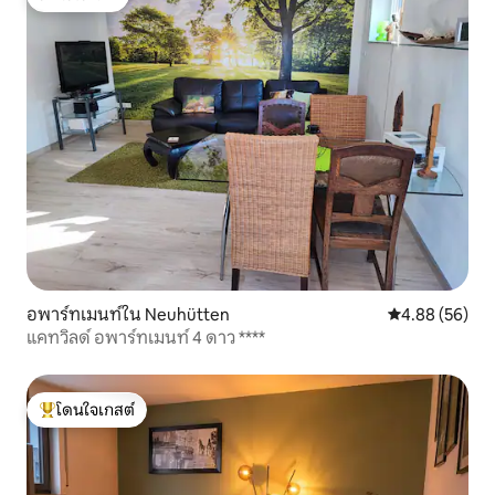
โดนใจเกสต์
อพาร์ทเมนท์ใน Neuhütten
คะแนนเฉลี่ย 4.
4.88 (56)
แคทวิลด์ อพาร์ทเมนท์ 4 ดาว ****
โดนใจเกสต์
โดนใจเกสต์ที่สุด