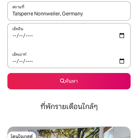
สถานที่
ใช้ลูกศรขึ้นลง หรือใช้การสัมผัสหรือปัด เพื่อสำรวจผลการค้นหา
เช็คอิน
เช็คเอาท์
ค้นหา
ที่พักรายเดือนใกล้ๆ
โดนใจเกสต์