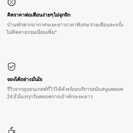
คิดราคาต่อเดือนง่ายๆ ไม่จุกจิก
บ้านพักตากอากาศระยะยาวราคาพิเศษ จ่ายเดือนละครั้ง
ไม่คิดค่าธรรมเนียมเพิ่ม*
จองได้อย่างมั่นใจ
รีวิวจากชุมชนเกสต์ที่ไว้ใจได้ พร้อมบริการสนับสนุนตลอด
24 ชั่วโมงทุกวันตลอดการเข้าพักระยะยาว