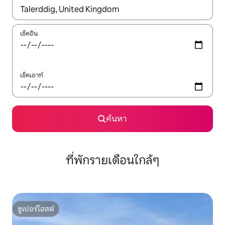
ใช้ลูกศรขึ้นลง หรือใช้การสัมผัสหรือปัด เพื่อสำรวจผลการค้นหา
เช็คอิน
เช็คเอาท์
ค้นหา
ที่พักรายเดือนใกล้ๆ
ซูเปอร์โฮสต์
ซูเปอร์โฮสต์