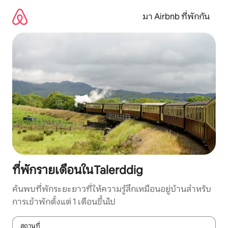
ข้าม
ไป
มา Airbnb ที่พักกัน
ยัง
เนื้อหา
ที่พักรายเดือนในTalerddig
ค้นพบที่พักระยะยาวที่ให้ความรู้สึกเหมือนอยู่บ้านสำหรับ
การเข้าพักตั้งแต่ 1 เดือนขึ้นไป
สถานที่