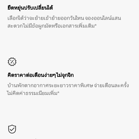
ยืดหยุ่นปรับเปลี่ยนได้
เลือกได้ว่าจะย้ายเข้าย้ายออกวันไหน จองออนไลน์แสน
สะดวก ไม่มีข้อผูกมัดหรือเอกสารเพิ่มเติม*
คิดราคาต่อเดือนง่ายๆ ไม่จุกจิก
บ้านพักตากอากาศระยะยาวราคาพิเศษ จ่ายเดือนละครั้ง
ไม่คิดค่าธรรมเนียมเพิ่ม*