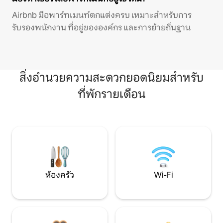
Airbnb มีอพาร์ทเมนท์ตกแต่งครบ เหมาะสำหรับการ
รับรองพนักงาน ที่อยู่ขององค์กร และการย้ายถิ่นฐาน
สิ่งอำนวยความสะดวกยอดนิยมสำหรับ
ที่พักรายเดือน
ห้องครัว
Wi-Fi