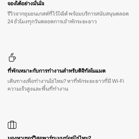
จองได้อย่างมั่นใจ
รีวิวจากชุมชนเกสต์ที่ไว้ใจได้ พร้อมบริการสนับสนุนตลอด
24 ชั่วโมงทุกวันตลอดการเข้าพักระยะยาว
ที่พักเหมาะกับการทำงานสำหรับดิจิทัลโนแมด
เดินทางเพื่อทำงานใช่ไหม? หาที่พักระยะยาวที่มี Wi-Fi
ความเร็วสูงและพื้นที่ทำงาน
มองหาเซอร์วิสอพาร์ทเมนท์อยู่ใช่ไหม?