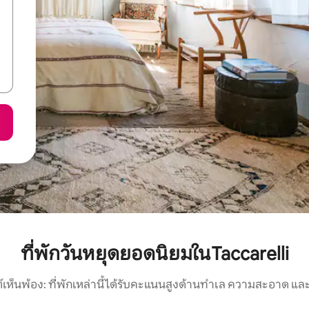
ที่พักวันหยุดยอดนิยมในTaccarelli
์เห็นพ้อง: ที่พักเหล่านี้ได้รับคะแนนสูงด้านทำเล ความสะอาด และ