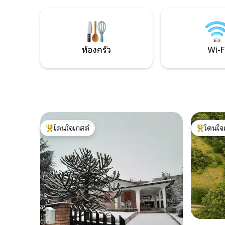
อบอุ่นและพื้นที่รับประทานอาหารกลางแจ้ง
ปรับอากาศ
มีส่วนร่วมกับธรรมชาติและพบกับสัตว์ใน
ห้องน้ำส่ว
ฟาร์มที่เป็นมิตรของเราไม่ว่าจะเป็นแพะไก่
เที่ยวที่ไ
เป็ดแมวและสุนัขที่น่ารักของเรา
เสริม
ห้องครัว
Wi-F
โดนใจเกสต์
โดนใจ
โดนใจเกสต์ที่สุด
โดนใจเกสต