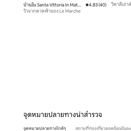
วิตาลีเฮาส
บ้านใน Santa Vittoria In Maten
คะแนนเฉลี่ย 4.83 จาก 5, 
4.83 (40)
ano
วิวจากดาดฟ้าของ Le Marche
จุดหมายปลายทางน่าสำรวจ
จุดหมายปลายทางใกล้ๆ
สถานที่ท่องเที่ยวยอดนิยมในล