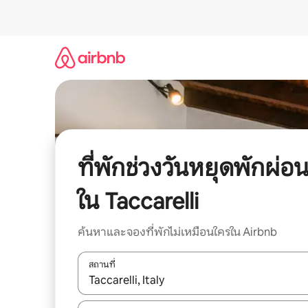
ข้าม
ไป
ยัง
เนื้อหา
ที่พักช่วงวันหยุดพักผ่อ
ใน Taccarelli
ค้นหาและจองที่พักไม่เหมือนใครใน Airbnb
สถานที่
ใช้ลูกศรขึ้นลง หรือใช้การสัมผัสหรือปัด เพื่อสำรวจผ