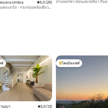
บ้านพอร์ตา ฟอนเตเวคคีอา ที่มอง
 Nocera Umbra
คะแนนเฉลี่ย 5.0 จาก 5, 29 รีวิว
5.0 (29)
ได้
เตอะลาโก - กระท่อมหลังเดียว
80 รีวิว
ต์
โดนใจเกสต์
ต์
โดนใจเกสต์ที่สุด
บวานญา
คะแนนเฉลี่ย 5.0 จาก 5, 13 รีวิว
5.0 (13)