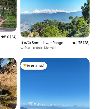
คะแนนเฉลี่ย 5.0 จาก 5, 24 รีวิว
5.0 (24)
บ้านใน Someshwar Range
คะแนนเฉลี่ย 4.75 จาก 5,
4.75 (28)
พาโนรามาโดย Meraki
โดนใจเกสต์
โดนใจเกสต์ที่สุด