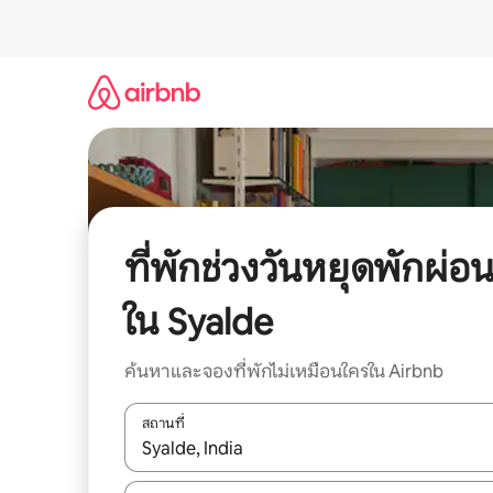
ข้าม
ไป
ยัง
เนื้อหา
ที่พักช่วงวันหยุดพักผ่อ
ใน Syalde
ค้นหาและจองที่พักไม่เหมือนใครใน Airbnb
สถานที่
ใช้ลูกศรขึ้นลง หรือใช้การสัมผัสหรือปัด เพื่อสำรวจผ