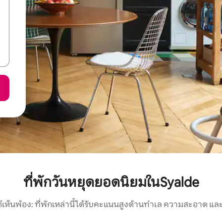
ที่พักวันหยุดยอดนิยมในSyalde
์เห็นพ้อง: ที่พักเหล่านี้ได้รับคะแนนสูงด้านทำเล ความสะอาด และ