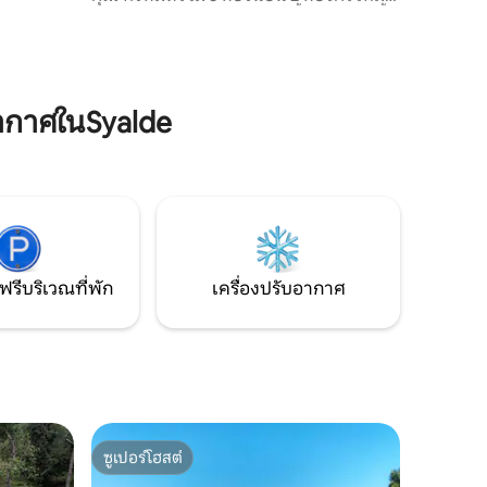
ใจของยอด
อุปกรณ์ครบครัน และ 3 ห้องน้ำ ห้องสวีททั้ง
้นเหมาะ
2 ห้องมีพื้นที่นั่งเล่นกว้างขวางและห้องครัว
่องดื่มยาม
ที่มีอุปกรณ์จำเป็นและเตา ซึ่งเหมาะสำหรับ
การเข้าพักระยะยาว นี่เป็นสถานที่พักผ่อนที่
สมบูรณ์แบบสำหรับครอบครัวหรือกลุ่มใหญ่
ากาศในSyalde
มีพื้นที่เพียงพอสำหรับการพักผ่อนและ
ความสนุกสนาน วิลล่าทั้งหลังรองรับผู้เข้า
พักได้สูงสุด 8 คน แต่สามารถเพิ่มจำนวนผู้
เข้าพักได้ถึง 12 คน
ฟรีบริเวณที่พัก
เครื่องปรับอากาศ
ซูเปอร์โฮสต์
ซูเปอร์โฮสต์