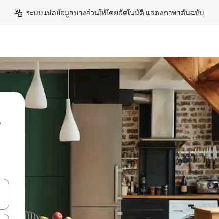
ระบบแปลข้อมูลบางส่วนให้โดยอัตโนมัติ 
แสดงภาษาต้นฉบับ
น
ลการค้นหา