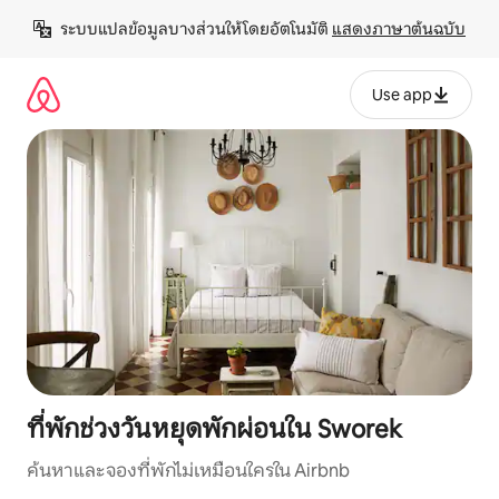
ข้าม
ระบบแปลข้อมูลบางส่วนให้โดยอัตโนมัติ 
แสดงภาษาต้นฉบับ
ไป
ยัง
เนื้อหา
Use app
ที่พักช่วงวันหยุดพักผ่อนใน Sworek
ค้นหาและจองที่พักไม่เหมือนใครใน Airbnb