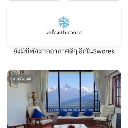
เครื่องปรับอากาศ
ยังมีที่พักตากอากาศดีๆ อีกในSworek
ซูเปอร์โฮสต์
ซูเปอร์โฮสต์