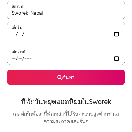
สถานที่
ใช้ลูกศรขึ้นลง หรือใช้การสัมผัสหรือปัด เพื่อสำรวจผลการค้นหา
เช็คอิน
เช็คเอาท์
ค้นหา
ที่พักวันหยุดยอดนิยมในSworek
เกสต์เห็นพ้อง: ที่พักเหล่านี้ได้รับคะแนนสูงด้านทำเล
ความสะอาด และอื่นๆ