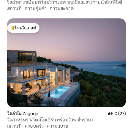
วิลล่าอาเทเนียมพร้อมวิวทะเลจากุซซี่และสระว่ายน้ำอินฟินิตี้
สถานที่
·
ความคุ้มค่า
·
ความสะอาด
โดนใจเกสต์
โดนใจเกสต์ที่สุด
วิลล่าใน Zagorje
คะแนนเฉลี่ย 5
5.0 (27)
วิลล่าหรูหราสไตล์โมเดิร์นพร้อมวิวพาโนรามา
สถานที่
·
ครอบครัว
·
ความสบาย