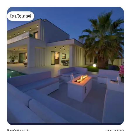
โดนใจเกสต์
โดนใจเกสต์