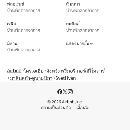
ฟลอเรนซ์
เวียนนา
บ้านพักตากอากาศ
บ้านพักตากอากาศ
เวนิส
เนเปิลส์
บ้านพักตากอากาศ
บ้านพักตากอากาศ
มิลาน
แสดงมากขึ้น
บ้านพักตากอากาศ
Airbnb
โครเอเชีย
จังหวัดพริมอรี-กอร์สกี โคตาร์
มาลินสก้า-ดูบาชนิกา
Sveti Ivan
© 2026 Airbnb, Inc.
ความเป็นส่วนตัว
เงื่อนไข