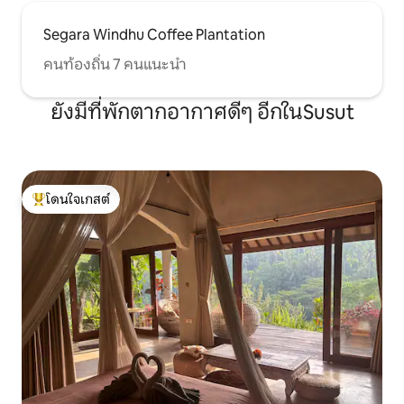
Segara Windhu Coffee Plantation
คนท้องถิ่น 7 คนแนะนำ
ยังมีที่พักตากอากาศดีๆ อีกในSusut
โดนใจเกสต์
โดนใจเกสต์ที่สุด