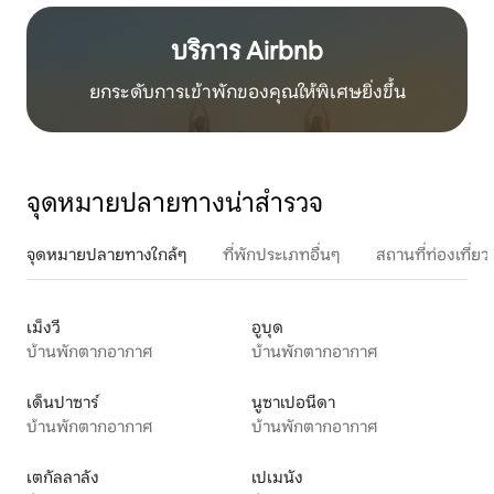
บริการ Airbnb
ยกระดับการเข้าพักของคุณให้พิเศษยิ่งขึ้น
จุดหมายปลายทางน่าสำรวจ
จุดหมายปลายทางใกล้ๆ
ที่พักประเภทอื่นๆ
สถานที่ท่องเที่
เม็งวี
อูบุด
บ้านพักตากอากาศ
บ้านพักตากอากาศ
เด็นปาซาร์
นูซาเปอนีดา
บ้านพักตากอากาศ
บ้านพักตากอากาศ
เตกัลลาลัง
เปเมนัง