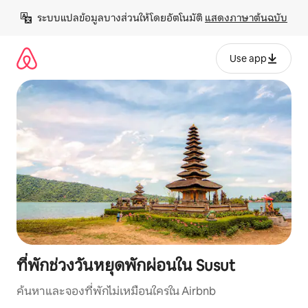
ข้าม
ระบบแปลข้อมูลบางส่วนให้โดยอัตโนมัติ 
แสดงภาษาต้นฉบับ
ไป
ยัง
เนื้อหา
Use app
ที่พักช่วงวันหยุดพักผ่อนใน Susut
ค้นหาและจองที่พักไม่เหมือนใครใน Airbnb