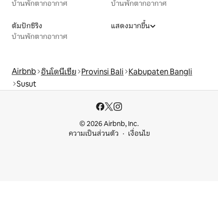
บ้านพักตากอากาศ
บ้านพักตากอากาศ
ตัมปักซิริง
แสดงมากขึ้น
บ้านพักตากอากาศ
Airbnb
อินโดนีเซีย
Provinsi Bali
Kabupaten Bangli
Susut
© 2026 Airbnb, Inc.
ความเป็นส่วนตัว
เงื่อนไข