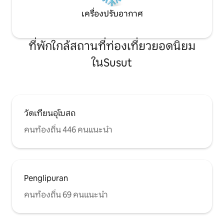
เครื่องปรับอากาศ
ที่พักใกล้สถานที่ท่องเที่ยวยอดนิยม
ในSusut
วัดเทียนอุโบสถ
คนท้องถิ่น 446 คนแนะนำ
Penglipuran
คนท้องถิ่น 69 คนแนะนำ