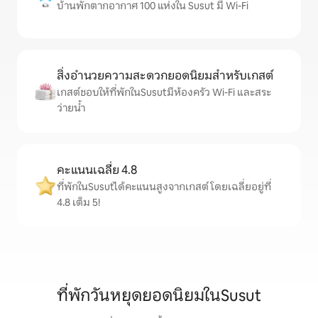
บ้านพักตากอากาศ 100 แห่งใน Susut มี Wi-Fi
สิ่งอำนวยความสะดวกยอดนิยมสำหรับเกสต์
เกสต์ชอบให้ที่พักในSusutมีห้องครัว Wi-Fi และสระ
ว่ายน้ำ
คะแนนเฉลี่ย 4.8
ที่พักในSusutได้คะแนนสูงจากเกสต์ โดยเฉลี่ยอยู่ที่
4.8 เต็ม 5!
ที่พักวันหยุดยอดนิยมในSusut