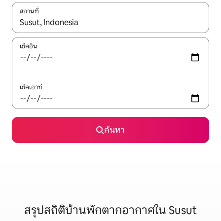
สถานที่
ใช้ลูกศรขึ้นลง หรือใช้การสัมผัสหรือปัด เพื่อสำรวจผลการค้นหา
เช็คอิน
เช็คเอาท์
ค้นหา
สรุปสถิติบ้านพักตากอากาศใน Susut