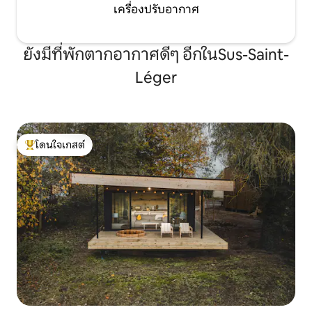
เครื่องปรับอากาศ
ยังมีที่พักตากอากาศดีๆ อีกในSus-Saint-
Léger
โดนใจเกสต์
โดนใจเกสต์ที่สุด