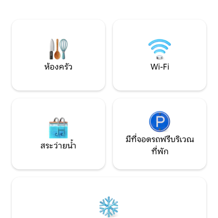
เฟอร์นิเจอร์ระดับไ
อบอุ่น สถานที่ที่ไม่เหมือนใครสำหรับการใช้
และมีช่องเปิดขนาดใ
ชีวิตให้ช้าลง หายใจ และค้นหาตัวตนของ
ที่นี่เพื่อพักผ่อน เ
คุณ ห่างจากปารีส ลีล และบรัสเซลส์เพียงไม่
สงบ
กี่ชั่วโมง ที่พักนี้รองรับผู้เข้าพักได้สูงสุด 16
คน
ห้องครัว
Wi-Fi
มีที่จอดรถฟรีบริเวณ
สระว่ายน้ำ
ที่พัก