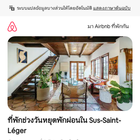
ข้าม
ระบบแปลข้อมูลบางส่วนให้โดยอัตโนมัติ 
แสดงภาษาต้นฉบับ
ไป
ยัง
เนื้อหา
มา Airbnb ที่พักกัน
ที่พักช่วงวันหยุดพักผ่อนใน Sus-Saint-
Léger