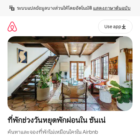
ข้าม
ระบบแปลข้อมูลบางส่วนให้โดยอัตโนมัติ 
แสดงภาษาต้นฉบับ
ไป
ยัง
เนื้อหา
Use app
ที่พักช่วงวันหยุดพักผ่อนใน ซันเน่
ค้นหาและจองที่พักไม่เหมือนใครใน Airbnb