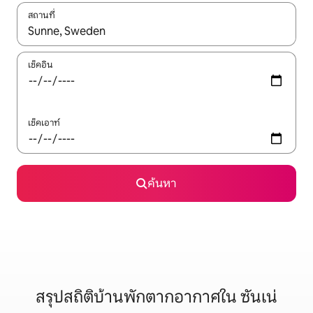
สถานที่
ใช้ลูกศรขึ้นลง หรือใช้การสัมผัสหรือปัด เพื่อสำรวจผลการค้นหา
เช็คอิน
เช็คเอาท์
ค้นหา
สรุปสถิติบ้านพักตากอากาศใน ซันเน่