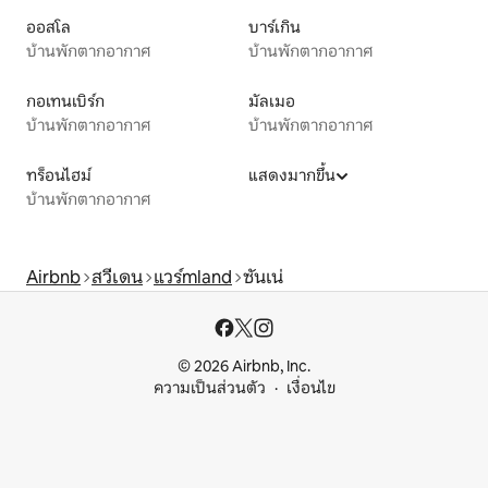
ออสโล
บาร์เกิน
บ้านพักตากอากาศ
บ้านพักตากอากาศ
กอเทนเบิร์ก
มัลเมอ
บ้านพักตากอากาศ
บ้านพักตากอากาศ
ทร็อนไฮม์
แสดงมากขึ้น
บ้านพักตากอากาศ
Airbnb
สวีเดน
แวร์mland
ซันเน่
© 2026 Airbnb, Inc.
ความเป็นส่วนตัว
เงื่อนไข