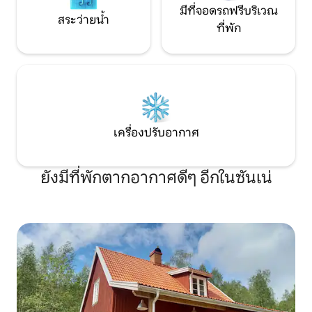
มีที่จอดรถฟรีบริเวณ
สระว่ายน้ำ
ที่พัก
เครื่องปรับอากาศ
ยังมีที่พักตากอากาศดีๆ อีกในซันเน่