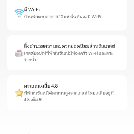
มี Wi-Fi
บ้านพักตากอากาศ 10 แห่งใน ซันเน่ มี Wi-Fi
สิ่งอำนวยความสะดวกยอดนิยมสำหรับเกสต์
เกสต์ชอบให้ที่พักในซันเน่มีห้องครัว Wi-Fi และสระ
ว่ายน้ำ
คะแนนเฉลี่ย 4.8
ที่พักในซันเน่ได้คะแนนสูงจากเกสต์ โดยเฉลี่ยอยู่ที่
4.8 เต็ม 5!