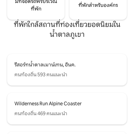
มีที่จอดรถฟรีบริเวณ
ที่พักสำหรับองค์กร
ที่พัก
ที่พักใกล้สถานที่ท่องเที่ยวยอดนิยมใน
น้ำตาลภูเขา
รีสอร์ทน้ำตาลเมาน์เทน, อินค.
คนท้องถิ่น 593 คนแนะนำ
Wilderness Run Alpine Coaster
คนท้องถิ่น 469 คนแนะนำ