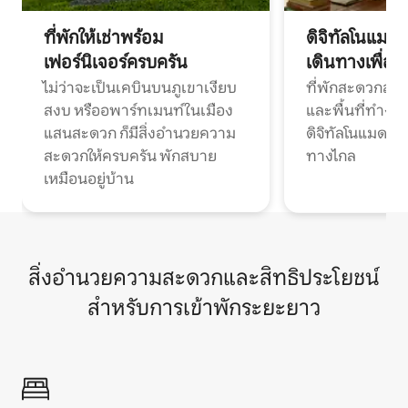
ที่พักให้เช่าพร้อม
ดิจิทัลโนแมด
เฟอร์นิเจอร์ครบครัน
เดินทางเพื่อ
ไม่ว่าจะเป็นเคบินบนภูเขาเงียบ
ที่พักสะดวกสบา
สงบ หรืออพาร์ทเมนท์ในเมือง
และพื้นที่ทำงา
แสนสะดวก ก็มีสิ่งอำนวยความ
ดิจิทัลโนแมดแ
สะดวกให้ครบครัน พักสบาย
ทางไกล
เหมือนอยู่บ้าน
สิ่งอำนวยความสะดวกและสิทธิประโยชน์
สำหรับการเข้าพักระยะยาว