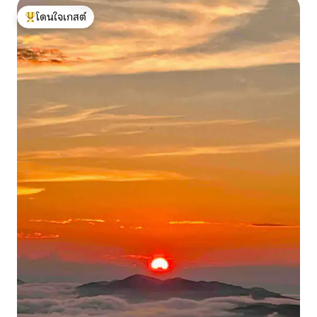
โดนใจเกสต์
โดนใจเกสต์ที่สุด