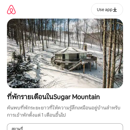
ข้าม
ไป
Use app
ยัง
เนื้อหา
ที่พักรายเดือนในSugar Mountain
ค้นพบที่พักระยะยาวที่ให้ความรู้สึกเหมือนอยู่บ้านสำหรับ
การเข้าพักตั้งแต่ 1 เดือนขึ้นไป
สถานที่