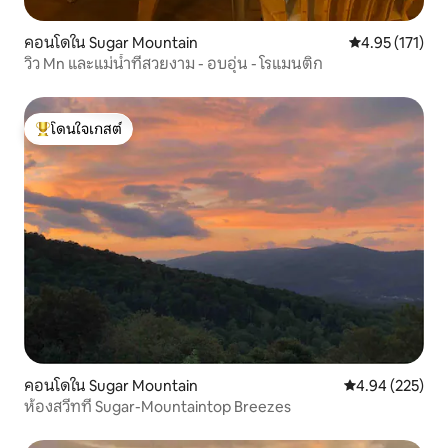
คอนโดใน Sugar Mountain
คะแนนเฉลี่ย 4.9
4.95 (171)
วิว Mn และแม่น้ำที่สวยงาม - อบอุ่น - โรแมนติก
โดนใจเกสต์
โดนใจเกสต์ที่สุด
คอนโดใน Sugar Mountain
คะแนนเฉลี่ย 4.9
4.94 (225)
ห้องสวีทที่ Sugar-Mountaintop Breezes