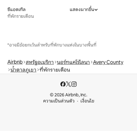
ซีแอตเทิล
แสดงมากขึ้น
ที่พักรายเดือน
*อาจมีข้อยกเว้นสำหรับที่พักบางแห่งในบางพื้นที่
Airbnb
สหรัฐอเมริกา
นอร์ทแคโรไลนา
Avery County
น้ำตาลภูเขา
ที่พักรายเดือน
© 2026 Airbnb, Inc.
ความเป็นส่วนตัว
เงื่อนไข