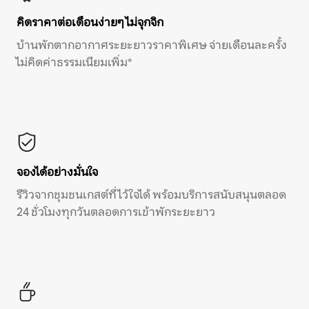
คิดราคาต่อเดือนง่ายๆ ไม่จุกจิก
บ้านพักตากอากาศระยะยาวราคาพิเศษ จ่ายเดือนละครั้ง
ไม่คิดค่าธรรมเนียมเพิ่ม*
จองได้อย่างมั่นใจ
รีวิวจากชุมชนเกสต์ที่ไว้ใจได้ พร้อมบริการสนับสนุนตลอด
24 ชั่วโมงทุกวันตลอดการเข้าพักระยะยาว