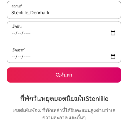
สถานที่
ใช้ลูกศรขึ้นลง หรือใช้การสัมผัสหรือปัด เพื่อสำรวจผลการค้นหา
เช็คอิน
เช็คเอาท์
ค้นหา
ที่พักวันหยุดยอดนิยมในStenlille
เกสต์เห็นพ้อง: ที่พักเหล่านี้ได้รับคะแนนสูงด้านทำเล
ความสะอาด และอื่นๆ