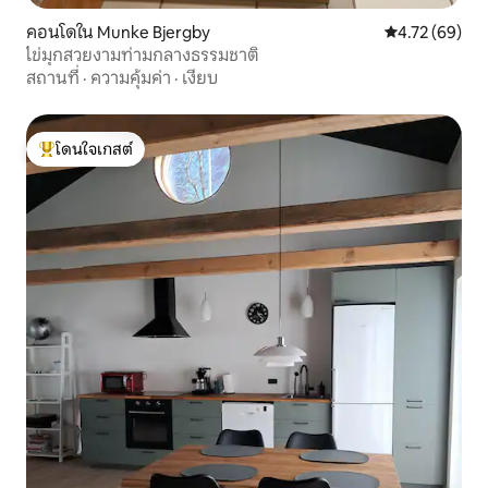
คอนโดใน Munke Bjergby
คะแนนเฉลี่ย 4.
4.72 (69)
ไข่มุกสวยงามท่ามกลางธรรมชาติ
สถานที่
·
ความคุ้มค่า
·
เงียบ
โดนใจเกสต์
โดนใจเกสต์ที่สุด