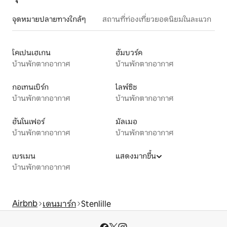
จุดหมายปลายทางใกล้ๆ
สถานที่ท่องเที่ยวยอดนิยมในละแวก
โคเปนเฮเกน
ฮัมบวร์ค
บ้านพักตากอากาศ
บ้านพักตากอากาศ
กอเทนเบิร์ก
ไลพ์ซิช
บ้านพักตากอากาศ
บ้านพักตากอากาศ
ฮันโนเฟอร์
มัลเมอ
บ้านพักตากอากาศ
บ้านพักตากอากาศ
เบรเมน
แสดงมากขึ้น
บ้านพักตากอากาศ
Airbnb
เดนมาร์ก
Stenlille