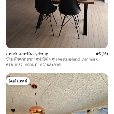
อพาร์ทเมนท์ใน Jyderup
คะแนนเฉลี่ย
5 (16)
บ้านพักตากอากาศพักได้ 4 คน Vestsjælland. Danmark
ครอบครัว
·
สถานที่
·
ความสะอาด
โดนใจเกสต์
โดนใจเกสต์