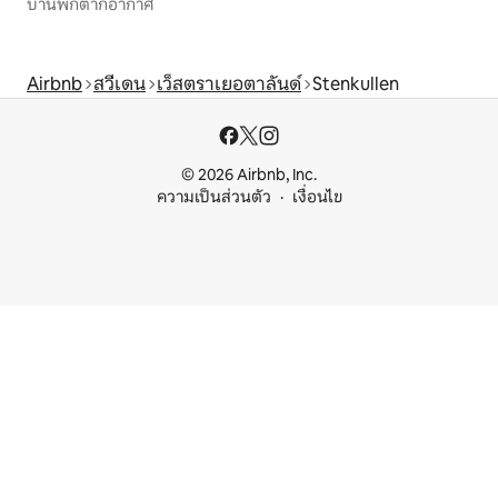
บ้านพักตากอากาศ
Airbnb
สวีเดน
เว็สตราเยอตาลันด์
Stenkullen
© 2026 Airbnb, Inc.
ความเป็นส่วนตัว
เงื่อนไข