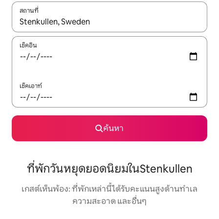
สถานที่
ใช้ลูกศรขึ้นลง หรือใช้การสัมผัสหรือปัด เพื่อสำรวจผลการค้นหา
เช็คอิน
เช็คเอาท์
ค้นหา
ที่พักวันหยุดยอดนิยมในStenkullen
เกสต์เห็นพ้อง: ที่พักเหล่านี้ได้รับคะแนนสูงด้านทำเล
ความสะอาด และอื่นๆ