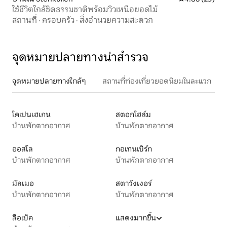
ใช้ชีวิตใกล้ชิดธรรมชาติพร้อมวิวเหนือยอดไม้
สถานที่
·
ครอบครัว
·
สิ่งอำนวยความสะดวก
จุดหมายปลายทางน่าสำรวจ
จุดหมายปลายทางใกล้ๆ
สถานที่ท่องเที่ยวยอดนิยมในละแวก
โคเปนเฮเกน
สตอกโฮล์ม
บ้านพักตากอากาศ
บ้านพักตากอากาศ
ออสโล
กอเทนเบิร์ก
บ้านพักตากอากาศ
บ้านพักตากอากาศ
มัลเมอ
สตาวังเงอร์
บ้านพักตากอากาศ
บ้านพักตากอากาศ
ลือเบ็ค
แสดงมากขึ้น