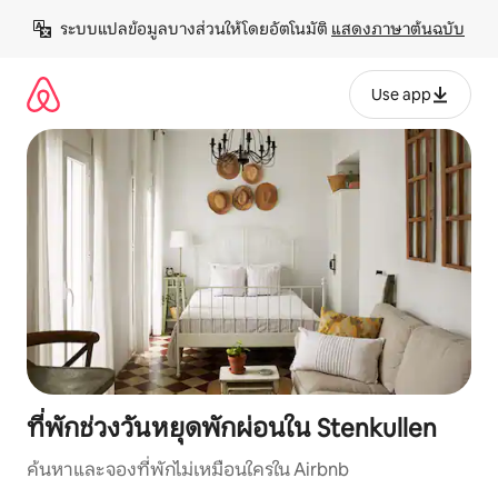
ข้าม
ระบบแปลข้อมูลบางส่วนให้โดยอัตโนมัติ 
แสดงภาษาต้นฉบับ
ไป
ยัง
เนื้อหา
Use app
ที่พักช่วงวันหยุดพักผ่อนใน Stenkullen
ค้นหาและจองที่พักไม่เหมือนใครใน Airbnb