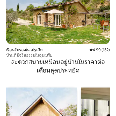
เรือนรับรองใน เปรูเกีย
คะแนนเฉลี่ย 4.9
4.99 (152)
บ้านที่มีจริยธรรมในอุมเบรีย
สะดวกสบายเหมือนอยู่บ้านในราคาต่อ
เดือนสุดประหยัด