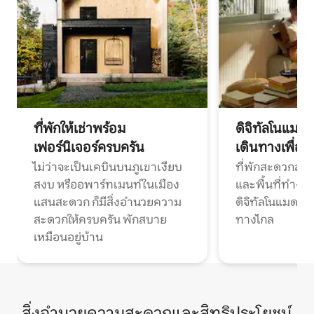
ที่พักให้เช่าพร้อม
ดิจิทัลโนแมด
เฟอร์นิเจอร์ครบครัน
เดินทางเพื่อ
ไม่ว่าจะเป็นเคบินบนภูเขาเงียบ
ที่พักสะดวกสบา
สงบ หรืออพาร์ทเมนท์ในเมือง
และพื้นที่ทำงา
แสนสะดวก ก็มีสิ่งอำนวยความ
ดิจิทัลโนแมดแ
สะดวกให้ครบครัน พักสบาย
ทางไกล
เหมือนอยู่บ้าน
สิ่งอำนวยความสะดวกและสิทธิประโยชน์