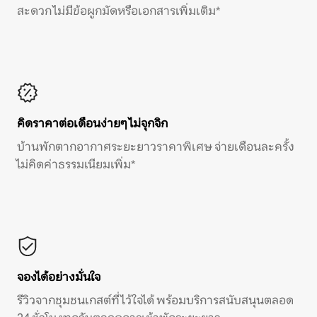
สะดวก ไม่มีข้อผูกมัดหรือเอกสารเพิ่มเติม*
คิดราคาต่อเดือนง่ายๆ ไม่จุกจิก
บ้านพักตากอากาศระยะยาวราคาพิเศษ จ่ายเดือนละครั้ง
ไม่คิดค่าธรรมเนียมเพิ่ม*
จองได้อย่างมั่นใจ
รีวิวจากชุมชนเกสต์ที่ไว้ใจได้ พร้อมบริการสนับสนุนตลอด