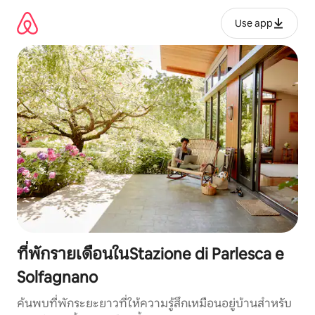
ข้าม
ไป
Use app
ยัง
เนื้อหา
ที่พักรายเดือนในStazione di Parlesca e
Solfagnano
ค้นพบที่พักระยะยาวที่ให้ความรู้สึกเหมือนอยู่บ้านสำหรับ