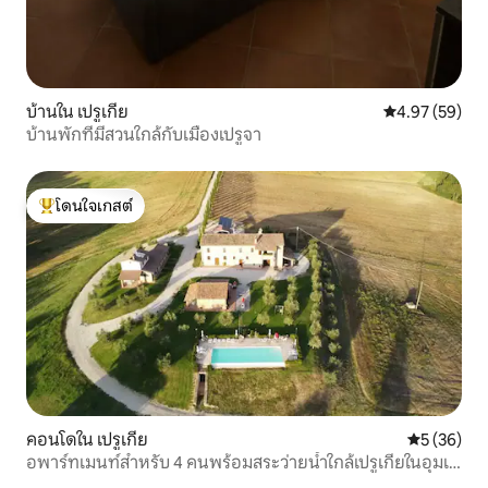
บ้านใน เปรูเกีย
คะแนนเฉลี่ย 4.
4.97 (59)
บ้านพักที่มีสวนใกล้กับเมืองเปรูจา
โดนใจเกสต์
โดนใจเกสต์ที่สุด
คอนโดใน เปรูเกีย
คะแนนเฉลี่ย
5 (36)
อพาร์ทเมนท์สำหรับ 4 คนพร้อมสระว่ายน้ำใกล้เปรูเกียในอุมเบ
รีย