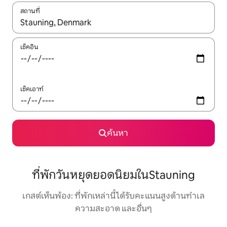
สถานที่
ใช้ลูกศรขึ้นลง หรือใช้การสัมผัสหรือปัด เพื่อสำรวจผลการค้นหา
เช็คอิน
เช็คเอาท์
ค้นหา
ที่พักวันหยุดยอดนิยมในStauning
เกสต์เห็นพ้อง: ที่พักเหล่านี้ได้รับคะแนนสูงด้านทำเล
ความสะอาด และอื่นๆ