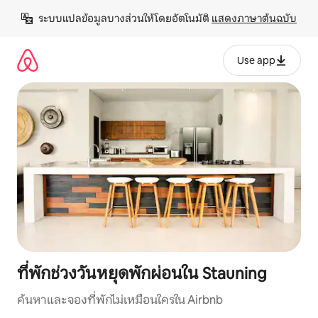
ข้าม
ระบบแปลข้อมูลบางส่วนให้โดยอัตโนมัติ 
แสดงภาษาต้นฉบับ
ไป
ยัง
เนื้อหา
Use app
ที่พักช่วงวันหยุดพักผ่อนใน Stauning
ค้นหาและจองที่พักไม่เหมือนใครใน Airbnb