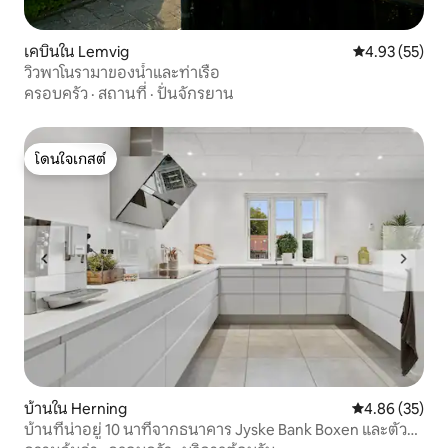
เคบินใน Lemvig
คะแนนเฉลี่ย 4.
4.93 (55)
วิวพาโนรามาของน้ำและท่าเรือ
ครอบครัว
·
สถานที่
·
ปั่นจักรยาน
โดนใจเกสต์
โดนใจเกสต์
บ้านใน Herning
คะแนนเฉลี่ย 4.
4.86 (35)
บ้านที่น่าอยู่ 10 นาทีจากธนาคาร Jyske Bank Boxen และตัว