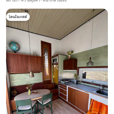
สถานที่
·
ความคุ้มค่า
·
พื้นที่กลางแจ้ง
โดนใจเกสต์
โดนใจเกสต์