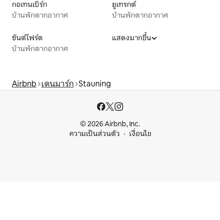
กอเทนเบิร์ก
ยูเทรกต์
บ้านพักตากอากาศ
บ้านพักตากอากาศ
ซันต์โฟร์ต
แสดงมากขึ้น
บ้านพักตากอากาศ
Airbnb
เดนมาร์ก
Stauning
© 2026 Airbnb, Inc.
ความเป็นส่วนตัว
เงื่อนไข