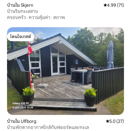
บ้านใน Skjern
คะแนนเฉลี่ย 4.
4.99 (71)
บ้านริมทะเลสาบ
ครอบครัว
·
ความคุ้มค่า
·
สภาพ
โดนใจเกสต์
โดนใจเกสต์
บ้านใน Ulfborg
คะแนนเฉลี่ย 5
5.0 (27)
บ้านพักตากอากาศใกล้กับฟยอร์ดและทะเล