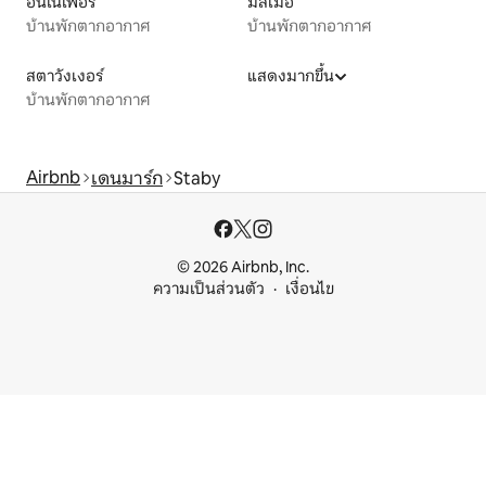
ฮันโนเฟอร์
มัลเมอ
บ้านพักตากอากาศ
บ้านพักตากอากาศ
สตาวังเงอร์
แสดงมากขึ้น
บ้านพักตากอากาศ
Airbnb
เดนมาร์ก
Staby
© 2026 Airbnb, Inc.
ความเป็นส่วนตัว
เงื่อนไข