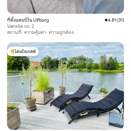
ที่ตั้งแคมป์ใน Ulfborg
คะแนนเฉลี่ย 4.
4.81 (31)
Værelse no. 2
สถานที่
·
ความคุ้มค่า
·
ความถูกต้อง
โดนใจเกสต์
โดนใจเกสต์ที่สุด