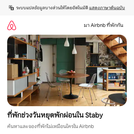
ข้าม
ระบบแปลข้อมูลบางส่วนให้โดยอัตโนมัติ 
แสดงภาษาต้นฉบับ
ไป
ยัง
เนื้อหา
มา Airbnb ที่พักกัน
ที่พักช่วงวันหยุดพักผ่อนใน Staby
ค้นหาและจองที่พักไม่เหมือนใครใน Airbnb