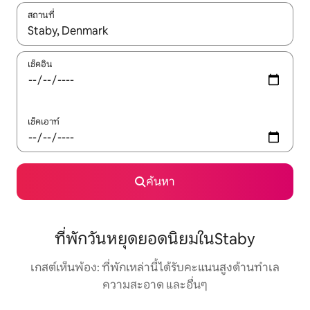
สถานที่
ใช้ลูกศรขึ้นลง หรือใช้การสัมผัสหรือปัด เพื่อสำรวจผลการค้นหา
เช็คอิน
เช็คเอาท์
ค้นหา
ที่พักวันหยุดยอดนิยมในStaby
เกสต์เห็นพ้อง: ที่พักเหล่านี้ได้รับคะแนนสูงด้านทำเล
ความสะอาด และอื่นๆ