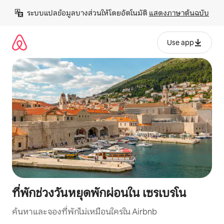
ข้าม
ระบบแปลข้อมูลบางส่วนให้โดยอัตโนมัติ 
แสดงภาษาต้นฉบับ
ไป
ยัง
เนื้อหา
Use app
ที่พักช่วงวันหยุดพักผ่อนใน เซรเบรโน
ค้นหาและจองที่พักไม่เหมือนใครใน Airbnb