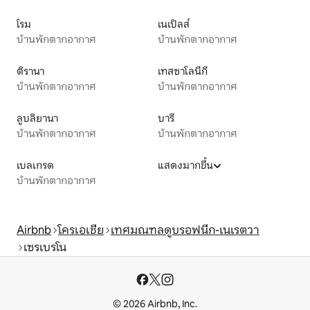
โรม
เนเปิลส์
บ้านพักตากอากาศ
บ้านพักตากอากาศ
ติรานา
เทสซาโลนีกี
บ้านพักตากอากาศ
บ้านพักตากอากาศ
ลูบลิยานา
บารี
บ้านพักตากอากาศ
บ้านพักตากอากาศ
เบลเกรด
แสดงมากขึ้น
บ้านพักตากอากาศ
Airbnb
โครเอเชีย
เทศมณฑลดูบรอฟนีก-เนเรตวา
เซรเบรโน
© 2026 Airbnb, Inc.