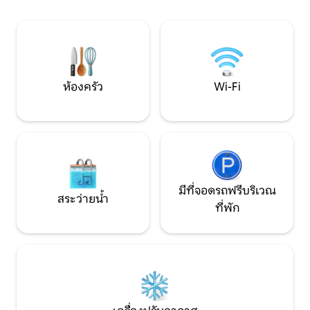
บริการอย่างอบอุ่นและมั่นใจได้ว่าวันหยุด
พิจารณาอย่างพิถีพ
ของคุณจะน่าจดจำ
และความสะดวกสบา
ห้องครัว
Wi-Fi
มีที่จอดรถฟรีบริเวณ
สระว่ายน้ำ
ที่พัก