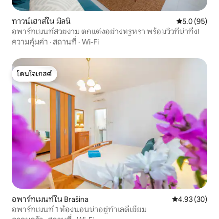
ทาวน์เฮาส์ใน มิลนิ
คะแนนเฉลี่ย 5
5.0 (95)
อพาร์ทเมนท์สวยงาม ตกแต่งอย่างหรูหรา พร้อมวิวที่น่าทึ่ง!
ความคุ้มค่า
·
สถานที่
·
Wi-Fi
โดนใจเกสต์
โดนใจเกสต์
อพาร์ทเมนท์ใน Brašina
คะแนนเฉลี่ย 4.
4.93 (30)
อพาร์ทเมนท์ 1 ห้องนอนน่าอยู่ทำเลดีเยี่ยม