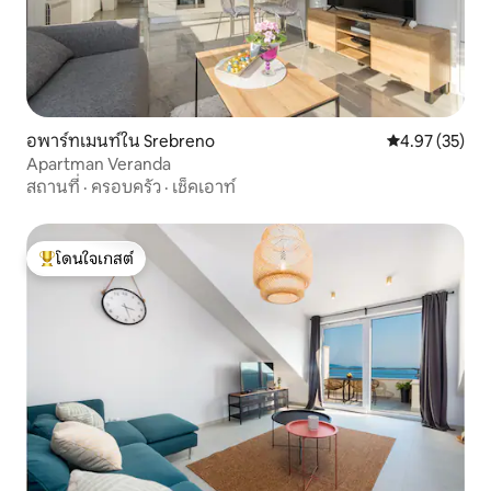
อพาร์ทเมนท์ใน Srebreno
คะแนนเฉลี่ย 4.
4.97 (35)
Apartman Veranda
สถานที่
·
ครอบครัว
·
เช็คเอาท์
โดนใจเกสต์
โดนใจเกสต์ที่สุด