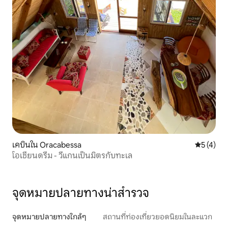
เคบินใน Oracabessa
คะแนนเฉลี่
5 (4)
โอเชี่ยนดรีม - วีแกนเป็นมิตรกับทะเล
จุดหมายปลายทางน่าสำรวจ
จุดหมายปลายทางใกล้ๆ
สถานที่ท่องเที่ยวยอดนิยมในละแวก