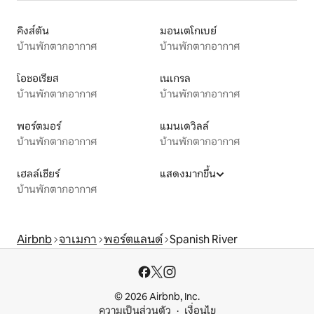
คิงส์ตัน
มอนเตโกเบย์
บ้านพักตากอากาศ
บ้านพักตากอากาศ
โอชอเรียส
เนเกรล
บ้านพักตากอากาศ
บ้านพักตากอากาศ
พอร์ตมอร์
แมนเดวิลล์
บ้านพักตากอากาศ
บ้านพักตากอากาศ
เฮลล์เชียร์
แสดงมากขึ้น
บ้านพักตากอากาศ
Airbnb
จาเมกา
พอร์ตแลนด์
Spanish River
© 2026 Airbnb, Inc.
ความเป็นส่วนตัว
เงื่อนไข