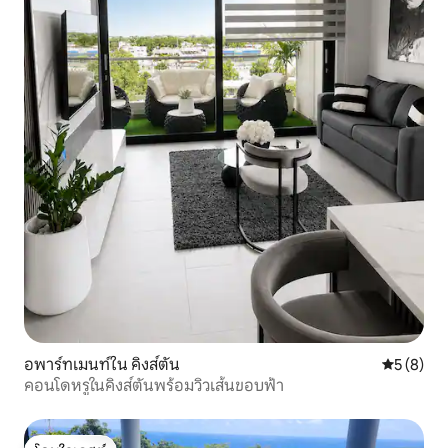
อพาร์ทเมนท์ใน คิงส์ตัน
คะแนนเฉลี่
5 (8)
คอนโดหรูในคิงส์ตันพร้อมวิวเส้นขอบฟ้า