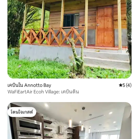
เคบินใน Annotto Bay
คะแนนเฉลี่
5 (4)
WaFiEartAir Ecoh Village: เคบินดิน
โดนใจเกสต์
โดนใจเกสต์