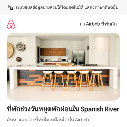
ข้าม
ระบบแปลข้อมูลบางส่วนให้โดยอัตโนมัติ 
แสดงภาษาต้นฉบับ
ไป
ยัง
เนื้อหา
มา Airbnb ที่พักกัน
ที่พักช่วงวันหยุดพักผ่อนใน Spanish River
ค้นหาและจองที่พักไม่เหมือนใครใน Airbnb