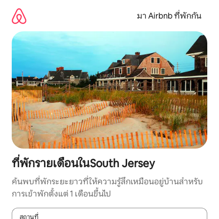
ข้าม
ไป
มา Airbnb ที่พักกัน
ยัง
เนื้อหา
ที่พักรายเดือนในSouth Jersey
ค้นพบที่พักระยะยาวที่ให้ความรู้สึกเหมือนอยู่บ้านสำหรับ
การเข้าพักตั้งแต่ 1 เดือนขึ้นไป
สถานที่