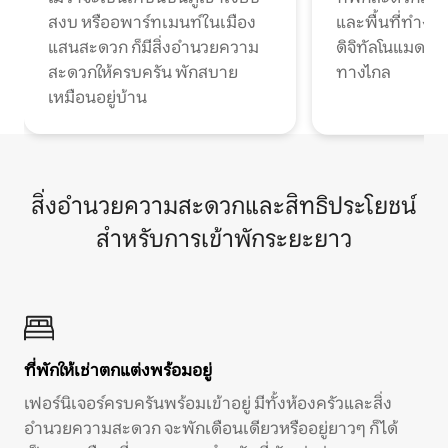
สงบ หรืออพาร์ทเมนท์ในเมือง
และพื้นที่ทำงา
แสนสะดวก ก็มีสิ่งอำนวยความ
ดิจิทัลโนแมดแ
สะดวกให้ครบครัน พักสบาย
ทางไกล
เหมือนอยู่บ้าน
สิ่งอำนวยความสะดวกและสิทธิประโยชน์
สำหรับการเข้าพักระยะยาว
ที่พักให้เช่าตกแต่งพร้อมอยู่
เฟอร์นิเจอร์ครบครันพร้อมเข้าอยู่ มีทั้งห้องครัวและสิ่ง
อำนวยความสะดวก จะพักเดือนเดียวหรืออยู่ยาวๆ ก็ได้