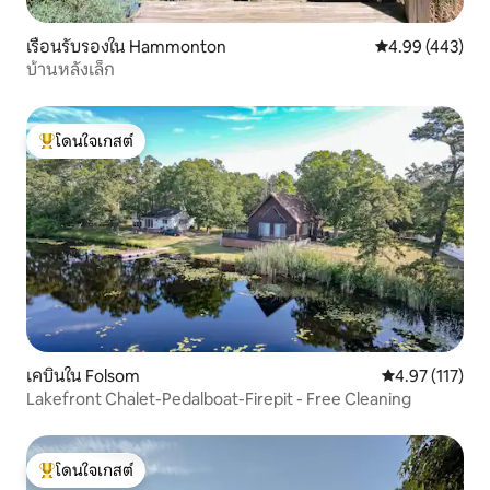
เรือนรับรองใน Hammonton
คะแนนเฉลี่ย 4.9
4.99 (443)
บ้านหลังเล็ก
โดนใจเกสต์
โดนใจเกสต์ที่สุด
เคบินใน Folsom
คะแนนเฉลี่ย 4.9
4.97 (117)
Lakefront Chalet-Pedalboat-Firepit - Free Cleaning
โดนใจเกสต์
โดนใจเกสต์ที่สุด