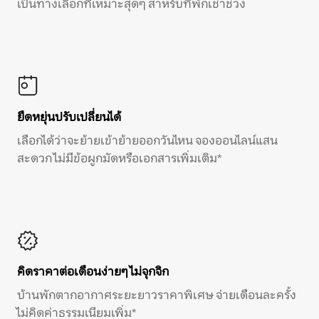
เป็นทางเลือกที่เหมาะสุดๆ สำหรับที่พักเช่าช่วง
ยืดหยุ่นปรับเปลี่ยนได้
เลือกได้ว่าจะย้ายเข้าย้ายออกวันไหน จองออนไลน์แสน
สะดวก ไม่มีข้อผูกมัดหรือเอกสารเพิ่มเติม*
คิดราคาต่อเดือนง่ายๆ ไม่จุกจิก
บ้านพักตากอากาศระยะยาวราคาพิเศษ จ่ายเดือนละครั้ง
ไม่คิดค่าธรรมเนียมเพิ่ม*