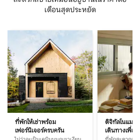
เดือนสุดประหยัด
ที่พักให้เช่าพร้อม
ดิจิทัลโนแมด
เฟอร์นิเจอร์ครบครัน
เดินทางเพื่อ
ไม่ว่าจะเป็นเคบินบนภูเขาเงียบ
ที่พักสะดวกสบา