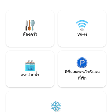
กลางแจ้งส่วนตัว สวนหย่อมหน้าบ้านแบบใช้
Falkes Reserve ทำเลที่ตั้งดีเยี่ยมใช้เวลา
ร่วมกัน ที่จอดรถที่ปลอดภัยและเป็นส่วนตัว
เดิน 10 นาทีไปยังแ
เดิน 20 นาที (หรือขับรถ 5 นาที) ไปยังสถานี
ไปยังรถบัสถนนสายหลัก เครื่องป
ลิดคอมบ์ เดิน 10 นาที (หรือขับรถ 5 นาที)
ในเลานจ์/ห้องรับ
ศูนย์การค้าลิดคอมบ์ เดิน 35 นาที (หรือขับ
พัดลมเพดานในห้องนอน โปร
รถ 5 นาที) ไปยังสถานีโอลิมปิกพาร์ค
ปาร์ตี้
ห้องครัว
Wi-Fi
มีที่จอดรถฟรีบริเวณ
สระว่ายน้ำ
ที่พัก