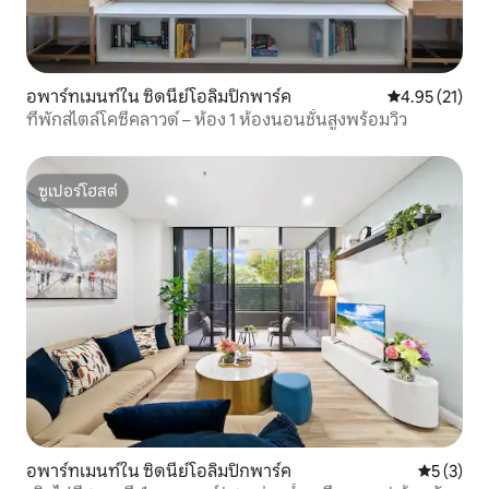
อพาร์ทเมนท์ใน ซิดนีย์โอลิมปิกพาร์ค
คะแนนเฉลี่ย 4.
4.95 (21)
ที่พักสไตล์โคซี่คลาวด์ – ห้อง 1 ห้องนอนชั้นสูงพร้อมวิว
ซูเปอร์โฮสต์
ซูเปอร์โฮสต์
อพาร์ทเมนท์ใน ซิดนีย์โอลิมปิกพาร์ค
คะแนนเฉลี่
5 (3)