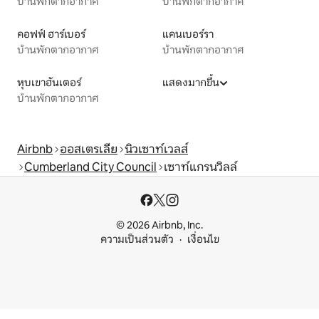
บ้านพักตากอากาศ
บ้านพักตากอากาศ
คอฟฟ์ ฮาร์เบอร์
แคนเบอร์รา
บ้านพักตากอากาศ
บ้านพักตากอากาศ
หุบเขาฮันเตอร์
แสดงมากขึ้น
บ้านพักตากอากาศ
Airbnb
ออสเตรเลีย
นิวเซาท์เวลส์
Cumberland City Council
เซาท์แกรนวิลล์
© 2026 Airbnb, Inc.
ความเป็นส่วนตัว
เงื่อนไข