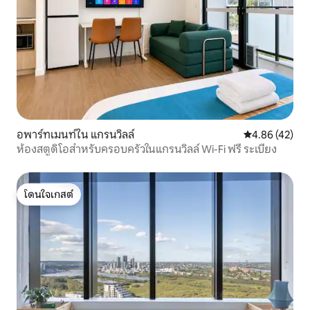
อพาร์ทเมนท์ใน แกรนวิลล์
คะแนนเฉลี่ย 4.
4.86 (42)
ห้องสตูดิโอสำหรับครอบครัวในแกรนวิลล์ Wi-Fi ฟรี ระเบียง
โดนใจเกสต์
โดนใจเกสต์