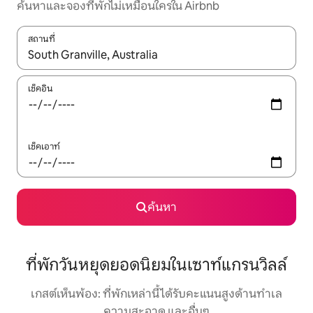
ค้นหาและจองที่พักไม่เหมือนใครใน Airbnb
สถานที่
ใช้ลูกศรขึ้นลง หรือใช้การสัมผัสหรือปัด เพื่อสำรวจผลการค้นหา
เช็คอิน
เช็คเอาท์
ค้นหา
ที่พักวันหยุดยอดนิยมในเซาท์แกรนวิลล์
เกสต์เห็นพ้อง: ที่พักเหล่านี้ได้รับคะแนนสูงด้านทำเล
ความสะอาด และอื่นๆ