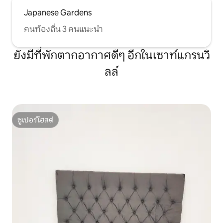
Japanese Gardens
คนท้องถิ่น 3 คนแนะนำ
ยังมีที่พักตากอากาศดีๆ อีกในเซาท์แกรนวิ
ลล์
ซูเปอร์โฮสต์
ซูเปอร์โฮสต์