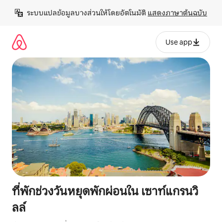
ข้าม
ระบบแปลข้อมูลบางส่วนให้โดยอัตโนมัติ 
แสดงภาษาต้นฉบับ
ไป
ยัง
เนื้อหา
Use app
ที่พักช่วงวันหยุดพักผ่อนใน เซาท์แกรนวิ
ลล์