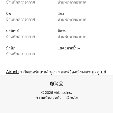
บ้านพักตากอากาศ
บ้านพักตากอากาศ
นีซ
ลียง
บ้านพักตากอากาศ
บ้านพักตากอากาศ
มาร์แซย์
มิลาน
บ้านพักตากอากาศ
บ้านพักตากอากาศ
มิวนิก
แสดงมากขึ้น
บ้านพักตากอากาศ
Airbnb
สวิตเซอร์แลนด์
จูรา
เขตฟร็องช์-มงตาญ
ซูเบย์
© 2026 Airbnb, Inc.
ความเป็นส่วนตัว
เงื่อนไข