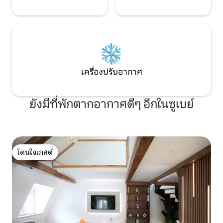
เครื่องปรับอากาศ
ยังมีที่พักตากอากาศดีๆ อีกในซูเบย์
โดนใจเกสต์
โดนใจเกสต์