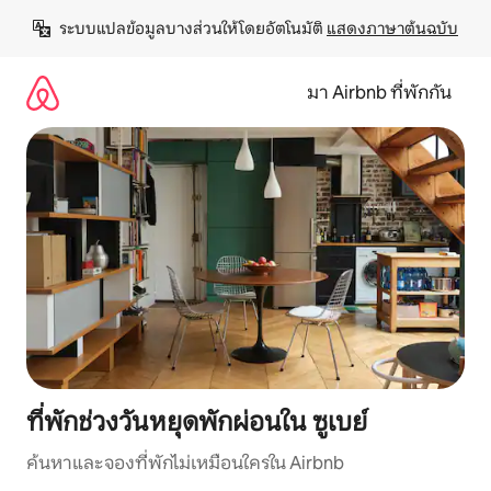
ข้าม
ระบบแปลข้อมูลบางส่วนให้โดยอัตโนมัติ 
แสดงภาษาต้นฉบับ
ไป
ยัง
เนื้อหา
มา Airbnb ที่พักกัน
ที่พักช่วงวันหยุดพักผ่อนใน ซูเบย์
ค้นหาและจองที่พักไม่เหมือนใครใน Airbnb