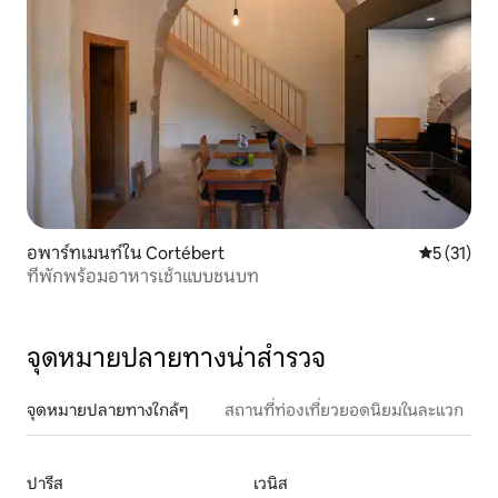
อพาร์ทเมนท์ใน Cortébert
คะแนนเฉลี่ย
5 (31)
ที่พักพร้อมอาหารเช้าแบบชนบท
จุดหมายปลายทางน่าสำรวจ
จุดหมายปลายทางใกล้ๆ
สถานที่ท่องเที่ยวยอดนิยมในละแวก
ปารีส
เวนิส