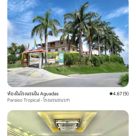
ห้องในโรงแรมใน Aguadas
คะแนนเฉลี่ย 4
4.67 (9)
Paraiso Tropical - โรงแรมชนบท