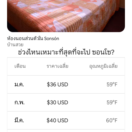
ห้องนอนส่วนตัวใน Sonsón
บ้านสวย
ช่วงไหนเหมาะที่สุดที่จะไป ซอนโซ?
เดือน
ราคาเฉลี่ย
อุณหภูมิเฉลี่ย
ม.ค.
$36 USD
59°F
ก.พ.
$30 USD
59°F
มี.ค.
$40 USD
60°F