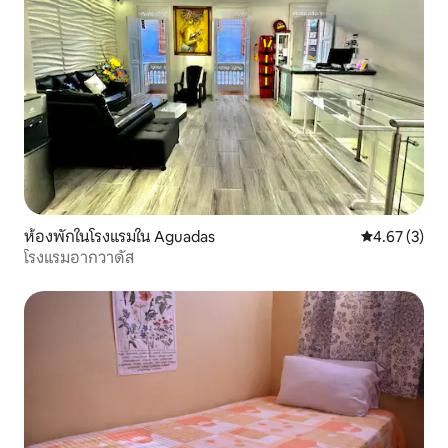
ห้องพักในโรงแรมใน Aguadas
คะแนนเฉลี่ย 4
4.67 (3)
โรงแรมอากวาดัส