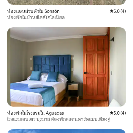
ห้องนอนส่วนตัวใน Sonsón
คะแนนเฉลี่ย 
5.0 (4)
ห้องพักในบ้านสไตล์โคโลเนียล
ห้องพักในโรงแรมใน Aguadas
คะแนนเฉลี่ย 
5.0 (4)
โรงแรมเอนเตร บรูมาส ห้องพักสแตนดาร์ดแบบเตียงคู่