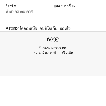
ริคาร์เต
แสดงมากขึ้น
บ้านพักตากอากาศ
Airbnb
โคลอมเบีย
อันติโอเกีย
ซอนโซ
© 2026 Airbnb, Inc.
ความเป็นส่วนตัว
เงื่อนไข