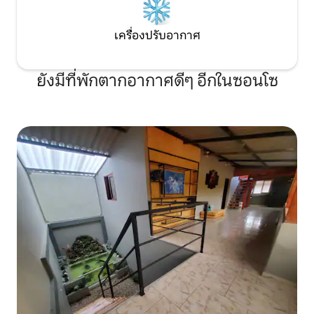
เครื่องปรับอากาศ
ยังมีที่พักตากอากาศดีๆ อีกในซอนโซ