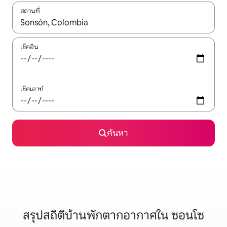
สถานที่
ใช้ลูกศรขึ้นลง หรือใช้การสัมผัสหรือปัด เพื่อสำรวจผลการค้นหา
เช็คอิน
เช็คเอาท์
ค้นหา
สรุปสถิติบ้านพักตากอากาศใน ซอนโซ