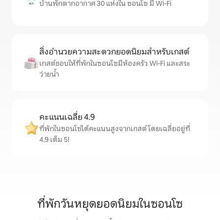
บ้านพักตากอากาศ 30 แห่งใน ซอนโซ มี Wi-Fi
สิ่งอำนวยความสะดวกยอดนิยมสำหรับเกสต์
เกสต์ชอบให้ที่พักในซอนโซมีห้องครัว Wi-Fi และสระ
ว่ายน้ำ
คะแนนเฉลี่ย 4.9
ที่พักในซอนโซได้คะแนนสูงจากเกสต์ โดยเฉลี่ยอยู่ที่
4.9 เต็ม 5!
ที่พักวันหยุดยอดนิยมในซอนโซ