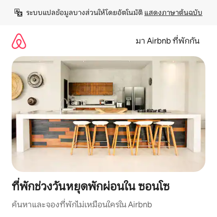
ข้าม
ระบบแปลข้อมูลบางส่วนให้โดยอัตโนมัติ 
แสดงภาษาต้นฉบับ
ไป
ยัง
เนื้อหา
มา Airbnb ที่พักกัน
ที่พักช่วงวันหยุดพักผ่อนใน ซอนโซ
ค้นหาและจองที่พักไม่เหมือนใครใน Airbnb