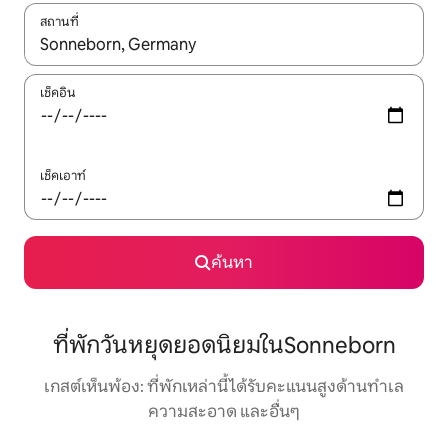
สถานที่
ใช้ลูกศรขึ้นลง หรือใช้การสัมผัสหรือปัด เพื่อสำรวจผลการค้นหา
เช็คอิน
เช็คเอาท์
ค้นหา
ที่พักวันหยุดยอดนิยมในSonneborn
เกสต์เห็นพ้อง: ที่พักเหล่านี้ได้รับคะแนนสูงด้านทำเล
ความสะอาด และอื่นๆ