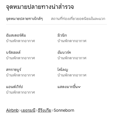
จุดหมายปลายทางน่าสำรวจ
จุดหมายปลายทางใกล้ๆ
สถานที่ท่องเที่ยวยอดนิยมในละแวก
อัมสเตอร์ดัม
มิวนิก
บ้านพักตากอากาศ
บ้านพักตากอากาศ
บรัสเซลส์
ฮัมบวร์ค
บ้านพักตากอากาศ
บ้านพักตากอากาศ
สทราซบูร์
โคโลญ
บ้านพักตากอากาศ
บ้านพักตากอากาศ
แอนต์เวิร์ป
แสดงมากขึ้น
บ้านพักตากอากาศ
Airbnb
เยอรมนี
ธีริงเกีย
Sonneborn