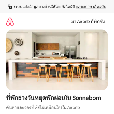
ข้าม
ระบบแปลข้อมูลบางส่วนให้โดยอัตโนมัติ 
แสดงภาษาต้นฉบับ
ไป
ยัง
เนื้อหา
มา Airbnb ที่พักกัน
ที่พักช่วงวันหยุดพักผ่อนใน Sonneborn
ค้นหาและจองที่พักไม่เหมือนใครใน Airbnb