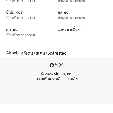
บ้านพักตากอากาศ
บ้านพักตากอากาศ
ฮันโนเฟอร์
มัลเมอ
บ้านพักตากอากาศ
บ้านพักตากอากาศ
เบรเมน
แสดงมากขึ้น
บ้านพักตากอากาศ
Airbnb
สวีเดน
สเคน
Snårestad
© 2026 Airbnb, Inc.
ความเป็นส่วนตัว
เงื่อนไข