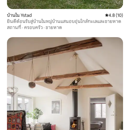
บ้านใน Ystad
คะแนนเฉลี่ย 4
4.8 (10)
ยินดีต้อนรับสู่บ้านในหมู่บ้านแสนอบอุ่นใกล้ทะเลและชายหาด
สถานที่
·
ครอบครัว
·
ชายหาด