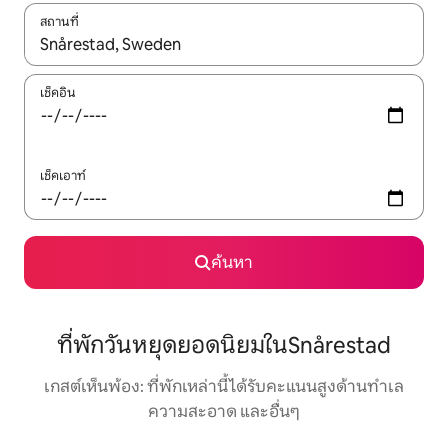
สถานที่
ใช้ลูกศรขึ้นลง หรือใช้การสัมผัสหรือปัด เพื่อสำรวจผลการค้นหา
เช็คอิน
เช็คเอาท์
ค้นหา
ที่พักวันหยุดยอดนิยมในSnårestad
เกสต์เห็นพ้อง: ที่พักเหล่านี้ได้รับคะแนนสูงด้านทำเล
ความสะอาด และอื่นๆ