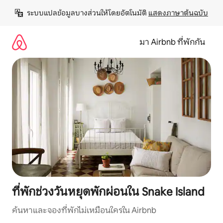
ข้าม
ระบบแปลข้อมูลบางส่วนให้โดยอัตโนมัติ 
แสดงภาษาต้นฉบับ
ไป
ยัง
เนื้อหา
มา Airbnb ที่พักกัน
ที่พักช่วงวันหยุดพักผ่อนใน Snake Island
ค้นหาและจองที่พักไม่เหมือนใครใน Airbnb