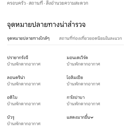
ชายหาด 700 ม.
ครอบครัว
·
สถานที่
·
สิ่งอำนวยความสะดวก
จุดหมายปลายทางน่าสำรวจ
จุดหมายปลายทางใกล้ๆ
สถานที่ท่องเที่ยวยอดนิยมในละแวก
ปรายากรังจี
มอนเตเวิร์ด
บ้านพักตากอากาศ
บ้านพักตากอากาศ
ลอนดริน่า
โอลิมเปีย
บ้านพักตากอากาศ
บ้านพักตากอากาศ
อติไบ
กาโรปาบา
บ้านพักตากอากาศ
บ้านพักตากอากาศ
บัวรุ
แสดงมากขึ้น
บ้านพักตากอากาศ