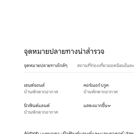
จุดหมายปลายทางน่าสำรวจ
จุดหมายปลายทางใกล้ๆ
สถานที่ท่องเที่ยวยอดนิยมในล
เซนต์จอนส์
คอร์เนอร์ บรูค
บ้านพักตากอากาศ
บ้านพักตากอากาศ
นิวฟันด์แลนด์
แสดงมากขึ้น
บ้านพักตากอากาศ
Airbnb
แคนาดา
นิวฟันด์แลนด์และแลบราดอร์
Sma