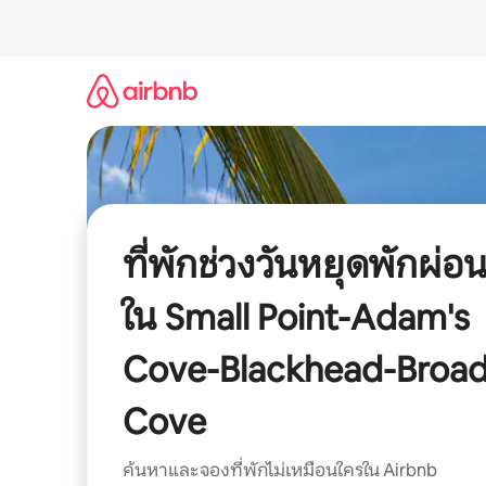
ข้าม
ไป
ยัง
เนื้อหา
ที่พักช่วงวันหยุดพักผ่อ
ใน Small Point-Adam's
Cove-Blackhead-Broa
Cove
ค้นหาและจองที่พักไม่เหมือนใครใน Airbnb