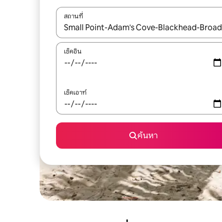
สถานที่
ใช้ลูกศรขึ้นลง หรือใช้การสัมผัสหรือปัด เพื่อสำรวจผ
เช็คอิน
เช็คเอาท์
ค้นหา