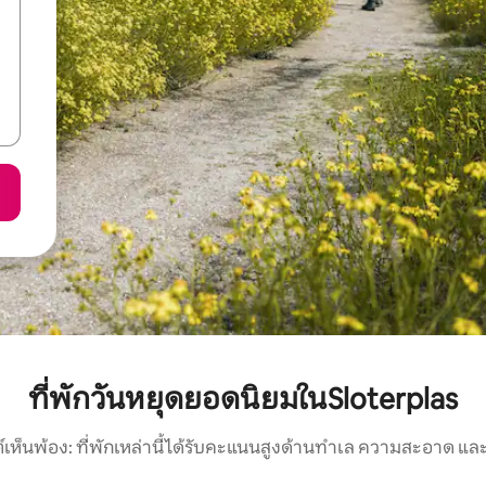
ที่พักวันหยุดยอดนิยมในSloterplas
์เห็นพ้อง: ที่พักเหล่านี้ได้รับคะแนนสูงด้านทำเล ความสะอาด และ