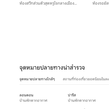
ดัม
ดัม
ห้องสวีทส่วนตัวสุดหรูใจกลางเมือง
ห้องรอยัล
อัมสเตอร์ดัม
จักรยาน
จุดหมายปลายทางน่าสำรวจ
จุดหมายปลายทางใกล้ๆ
สถานที่ท่องเที่ยวยอดนิยมในล
ลอนดอน
ปารีส
บ้านพักตากอากาศ
บ้านพักตากอากาศ