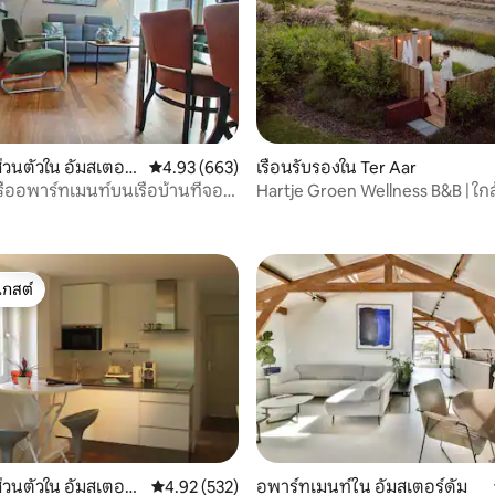
วนตัวใน อัมสเตอร์
คะแนนเฉลี่ย 4.93 จาก 5, 663 รีวิว
4.93 (663)
เรือนรับรองใน Ter Aar
รืออพาร์ทเมนท์บนเรือบ้านที่จอด
Hartje Groen Wellness B&B | ใกล
, 8 รีวิว
อัมสเตอร์ดัม
เกสต์
์ที่สุด
441 รีวิว
วนตัวใน อัมสเตอร์
คะแนนเฉลี่ย 4.92 จาก 5, 532 รีวิว
4.92 (532)
อพาร์ทเมนท์ใน อัมสเตอร์ดัม