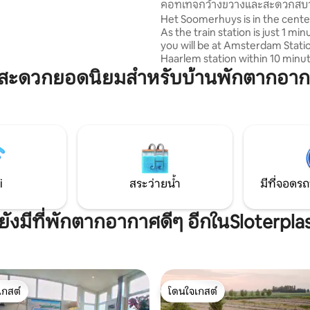
คอทเทจกว้างขวางและสะดวกสบา
บูรณ์แบบห่างจากสถานี
อัมสเตอร์ดัม
Het Soomerhuys is in the center o
ัม Sloterdijk ไม่ถึง 200 เมตร
As the train station is just 1 mi
บทั้งผู้เข้าพักเพื่อธุรกิจและเพื่อ
you will be at Amsterdam Stati
ที่เพลิดเพลินกับอัมสเตอร์ดัมที่
Haarlem station within 10 minu
the beach within 20 minutes. T
มสะดวกยอดนิยมสำหรับบ้านพักตากอากา
cottage is a spacious detached
with three large bedrooms, tw
bathrooms and a spacious and li
room overlooking a beautifully
landscaped garden. If you are l
the perfect place to stay as a fa
group of friends, with everythi
reach, this house is perfect!
i
สระว่ายน้ำ
มีที่จอดรถ
ยังมีที่พักตากอากาศดีๆ อีกในSloterpla
เกสต์
โดนใจเกสต์
์ที่สุด
โดนใจเกสต์