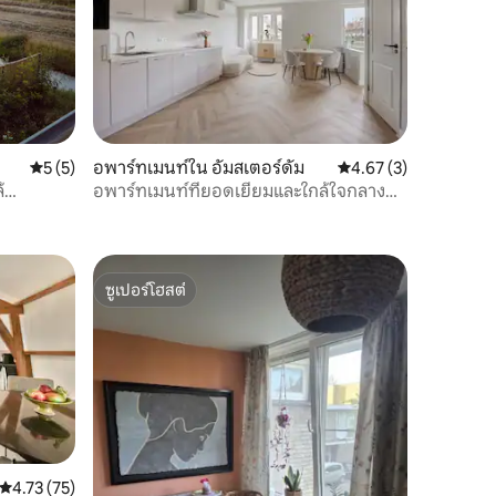
คะแนนเฉลี่ย 5 จาก 5, 5 รีวิว
5 (5)
อพาร์ทเมนท์ใน อัมสเตอร์ดัม
คะแนนเฉลี่ย 4.67 จาก 5
4.67 (3)
้
อพาร์ทเมนท์ที่ยอดเยี่ยมและใกล้ใจกลาง
เมือง
ซูเปอร์โฮสต์
ซูเปอร์โฮสต์
คะแนนเฉลี่ย 4.73 จาก 5, 75 รีวิว
4.73 (75)