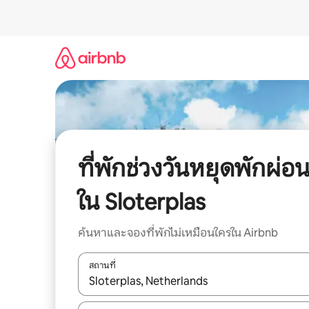
ข้าม
ไป
ยัง
เนื้อหา
ที่พักช่วงวันหยุดพักผ่อ
ใน Sloterplas
ค้นหาและจองที่พักไม่เหมือนใครใน Airbnb
สถานที่
ใช้ลูกศรขึ้นลง หรือใช้การสัมผัสหรือปัด เพื่อสำรวจผ