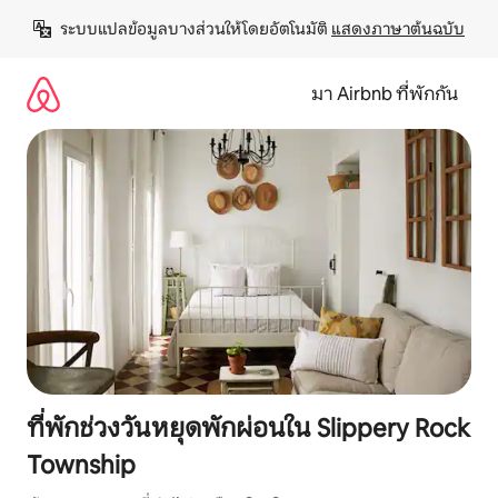
ข้าม
ระบบแปลข้อมูลบางส่วนให้โดยอัตโนมัติ 
แสดงภาษาต้นฉบับ
ไป
ยัง
เนื้อหา
มา Airbnb ที่พักกัน
ที่พักช่วงวันหยุดพักผ่อนใน Slippery Rock
Township