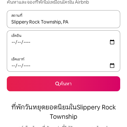
ค้นหาและจองที่พักไม่เหมือนใครใน Airbnb
สถานที่
ใช้ลูกศรขึ้นลง หรือใช้การสัมผัสหรือปัด เพื่อสำรวจผลการค้นหา
เช็คอิน
เช็คเอาท์
ค้นหา
ที่พักวันหยุดยอดนิยมในSlippery Rock
Township