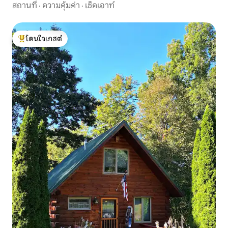
สถานที่
·
ความคุ้มค่า
·
เช็คเอาท์
โดนใจเกสต์
โดนใจเกสต์ที่สุด