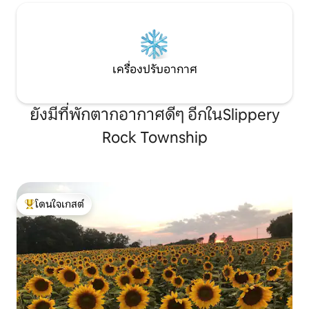
เครื่องปรับอากาศ
ยังมีที่พักตากอากาศดีๆ อีกในSlippery
Rock Township
โดนใจเกสต์
โดนใจเกสต์ที่สุด