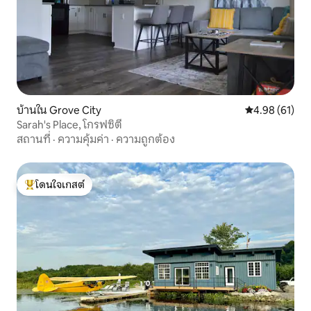
บ้านใน Grove City
คะแนนเฉลี่ย 4.
4.98 (61)
Sarah's Place, โกรฟซิตี
สถานที่
·
ความคุ้มค่า
·
ความถูกต้อง
โดนใจเกสต์
โดนใจเกสต์ที่สุด