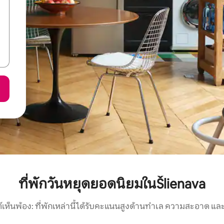
ที่พักวันหยุดยอดนิยมในŠlienava
์เห็นพ้อง: ที่พักเหล่านี้ได้รับคะแนนสูงด้านทำเล ความสะอาด และ