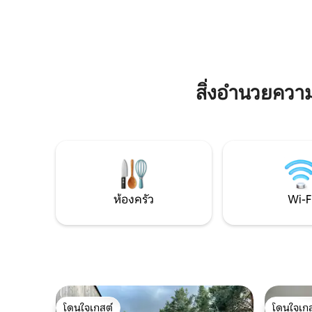
ใช้เวลาอย่างช้า ๆ พักผ่อน และเพลิดเพลิน
ระเบียงส่ว
กับพระอาทิตย์ตกที่สวยงามริมแม่น้ำ ใน
2 ชั้นที่มี
ขณะเดียวกัน อพาร์ทเมนท์เหมาะอย่างยิ่ง
สำหรับนอ
สำหรับการเข้าพักที่สะดวกสบาย โดยผสม
ลงสำหรับผู
ผสานการพักผ่อนกับทำเลที่สะดวกสบาย
มาก
สิ่งอำนวยคว
ห้องครัว
Wi-F
โดนใจเกสต์
โดนใจเกส