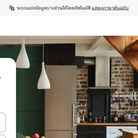
ระบบแปลข้อมูลบางส่วนให้โดยอัตโนมัติ 
แสดงภาษาต้นฉบับ
น
ลการค้นหา