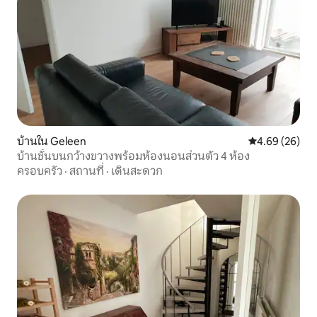
บ้านใน Geleen
คะแนนเฉลี่ย 4.
4.69 (26)
บ้านชั้นบนกว้างขวางพร้อมห้องนอนส่วนตัว 4 ห้อง
ครอบครัว
·
สถานที่
·
เดินสะดวก