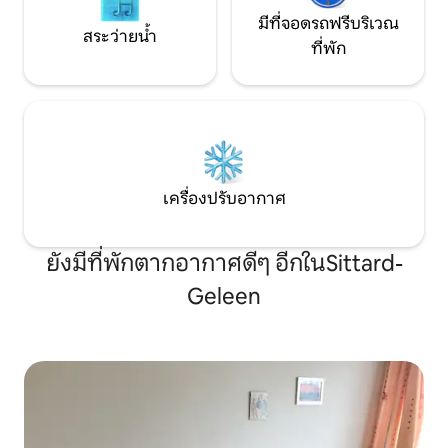
มีที่จอดรถฟรีบริเวณ
สระว่ายน้ำ
ที่พัก
เครื่องปรับอากาศ
ยังมีที่พักตากอากาศดีๆ อีกในSittard-
Geleen