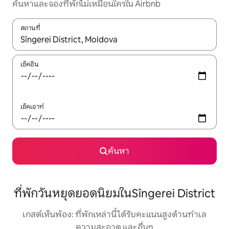
ค้นหาและจองที่พักไม่เหมือนใครใน Airbnb
สถานที่
ใช้ลูกศรขึ้นลง หรือใช้การสัมผัสหรือปัด เพื่อสำรวจผลการค้นหา
เช็คอิน
เช็คเอาท์
ค้นหา
ที่พักวันหยุดยอดนิยมในSîngerei District
เกสต์เห็นพ้อง: ที่พักเหล่านี้ได้รับคะแนนสูงด้านทำเล
ความสะอาด และอื่นๆ