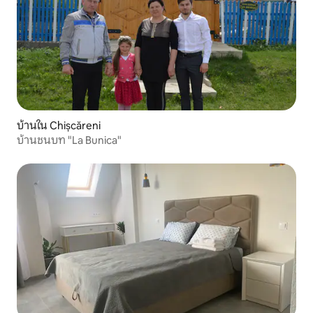
บ้านใน Chișcăreni
บ้านชนบท "La Bunica"