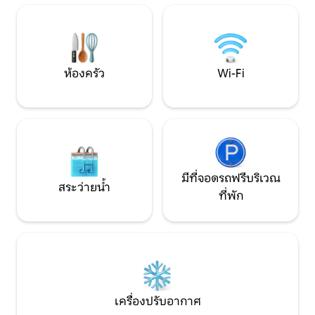
ย่านที่ซ่อนจิตวิ
ครัน! ในวันที่ฝนตกและอากาศหนาว… ให้
บรรยากาศทูรินที่แท้
คุณได้ผ่อนคลาย พร้อมดื่มด่ำกับฟองอาบ
น้ำ ความอบอุ่น และการดูแลอย่างเอาใจใส่
ในสปาและห้องออกกำลังกายของเรา ที่พัก
นี้เป็นบ้านที่เป็นอิสระอย่างสมบูรณ์ ล้อม
ห้องครัว
Wi-Fi
รอบด้วยความเขียวขจี สำหรับการใช้งาน
แบบส่วนตัวสำหรับผู้เข้าพักของเรา
มีที่จอดรถฟรีบริเวณ
สระว่ายน้ำ
ที่พัก
เครื่องปรับอากาศ