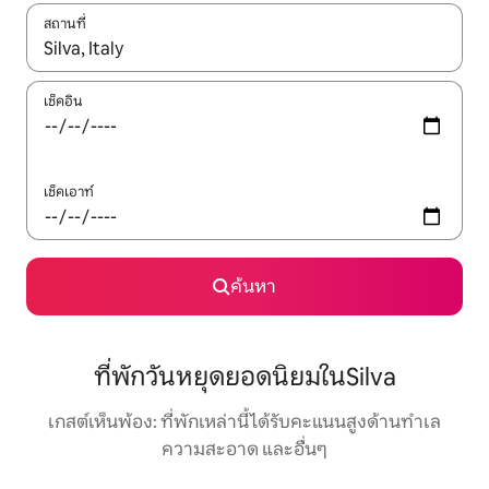
สถานที่
ใช้ลูกศรขึ้นลง หรือใช้การสัมผัสหรือปัด เพื่อสำรวจผลการค้นหา
เช็คอิน
เช็คเอาท์
ค้นหา
ที่พักวันหยุดยอดนิยมในSilva
เกสต์เห็นพ้อง: ที่พักเหล่านี้ได้รับคะแนนสูงด้านทำเล
ความสะอาด และอื่นๆ