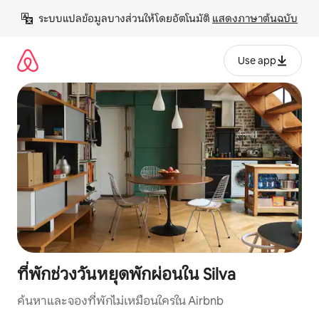
ข้าม
ระบบแปลข้อมูลบางส่วนให้โดยอัตโนมัติ 
แสดงภาษาต้นฉบับ
ไป
ยัง
เนื้อหา
Use app
ที่พักช่วงวันหยุดพักผ่อนใน Silva
ค้นหาและจองที่พักไม่เหมือนใครใน Airbnb