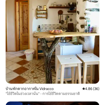
บ้านพักตากอากาศใน Vidracco
คะแนนเฉลี่ย 4.
4.86 (36)
"ใช้ชีวิตในช่วงเวลานั้น" - การใช้ชีวิตตามธรรมชาติ