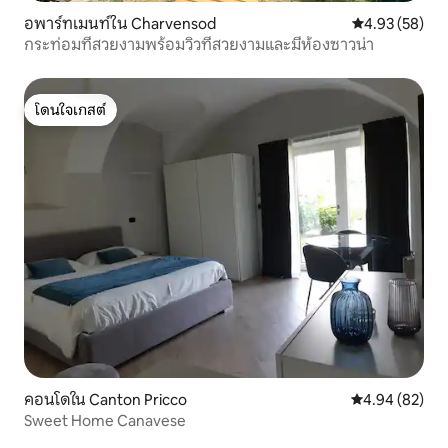
อพาร์ทเมนท์ใน Charvensod
คะแนนเฉลี่ย 4.
4.93 (58)
กระท่อมที่สวยงามพร้อมวิวที่สวยงามและมีห้องซาวน่า
โดนใจเกสต์
โดนใจเกสต์
คอนโดใน Canton Pricco
คะแนนเฉลี่ย 4.
4.94 (82)
Sweet Home Canavese