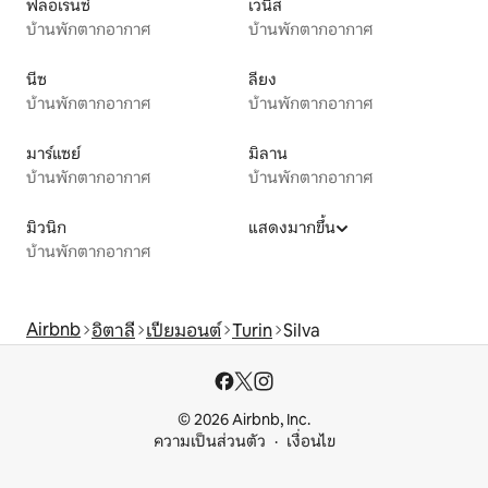
ฟลอเรนซ์
เวนิส
บ้านพักตากอากาศ
บ้านพักตากอากาศ
นีซ
ลียง
บ้านพักตากอากาศ
บ้านพักตากอากาศ
มาร์แซย์
มิลาน
บ้านพักตากอากาศ
บ้านพักตากอากาศ
มิวนิก
แสดงมากขึ้น
บ้านพักตากอากาศ
Airbnb
อิตาลี
เปียมอนต์
Turin
Silva
© 2026 Airbnb, Inc.
ความเป็นส่วนตัว
เงื่อนไข