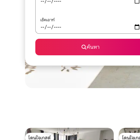
เช็คเอาท์
ค้นหา
โดนใจเกสต์
โดนใจเกส