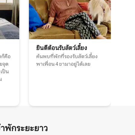
ยินดีต้อนรับสัตว์เลี้ยง
ก็คือ
ค้นพบที่พักที่รองรับสัตว์เลี้ยง
วยจุด
พาเพื่อน 4 ขามาอยู่ได้เลย
ะเป็น
น
้าพักระยะยาว