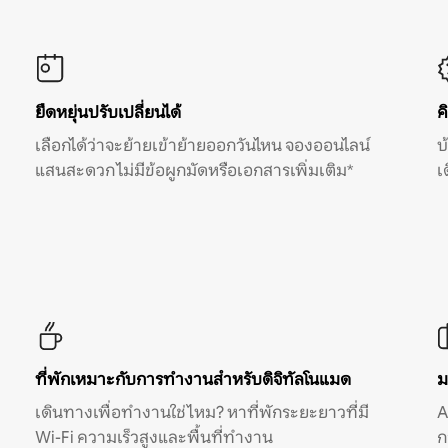
ยืดหยุ่นปรับเปลี่ยนได้
ค
เลือกได้ว่าจะย้ายเข้าย้ายออกวันไหน จองออนไลน์
บ
แสนสะดวก ไม่มีข้อผูกมัดหรือเอกสารเพิ่มเติม*
เ
ที่พักเหมาะกับการทำงานสำหรับดิจิทัลโนแมด
ม
เดินทางเพื่อทำงานใช่ไหม? หาที่พักระยะยาวที่มี
A
Wi-Fi ความเร็วสูงและพื้นที่ทำงาน
ก