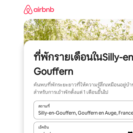
ข้าม
ไป
ยัง
เนื้อหา
ที่พักรายเดือนในSilly-en
Gouffern
ค้นพบที่พักระยะยาวที่ให้ความรู้สึกเหมือนอยู่บ้า
สำหรับการเข้าพักตั้งแต่ 1 เดือนขึ้นไป
สถานที่
ใช้ลูกศรขึ้นลง หรือใช้การสัมผัสหรือปัด เพื่อสำรวจผ
เช็คอิน