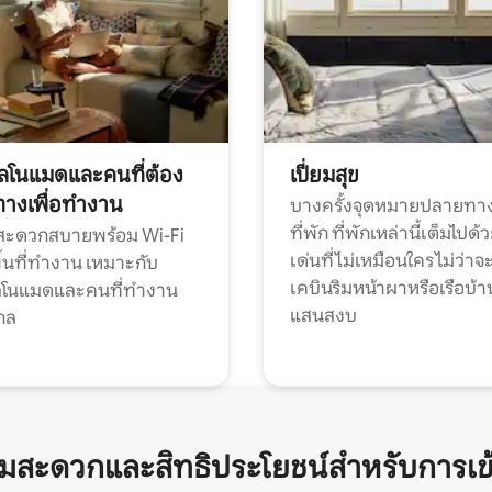
ทัลโนแมดและคนที่ต้อง
เปี่ยมสุข
ทางเพื่อทำงาน
บางครั้งจุดหมายปลายทาง
ที่พัก ที่พักเหล่านี้เต็มไปด้
กสะดวกสบายพร้อม Wi-Fi
เด่นที่ไม่เหมือนใคร ไม่ว่าจ
้นที่ทำงาน เหมาะกับ
เคบินริมหน้าผาหรือเรือบ้า
ทัลโนแมดและคนที่ทำงาน
แสนสงบ
กล
ามสะดวกและสิทธิประโยชน์สำหรับการเข