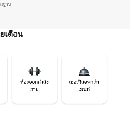
ิ่นฐาน
ยเดือน
ห้องออกกำลัง
เซอร์วิสอพาร์ท
กาย
เมนท์