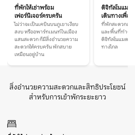
ที่พักให้เช่าพร้อม
ดิจิทัลโนแมด
เฟอร์นิเจอร์ครบครัน
เดินทางเพื่อ
ไม่ว่าจะเป็นเคบินบนภูเขาเงียบ
ที่พักสะดวกสบา
สงบ หรืออพาร์ทเมนท์ในเมือง
และพื้นที่ทำงา
แสนสะดวก ก็มีสิ่งอำนวยความ
ดิจิทัลโนแมดแ
สะดวกให้ครบครัน พักสบาย
ทางไกล
เหมือนอยู่บ้าน
สิ่งอำนวยความสะดวกและสิทธิประโยชน์
สำหรับการเข้าพักระยะยาว