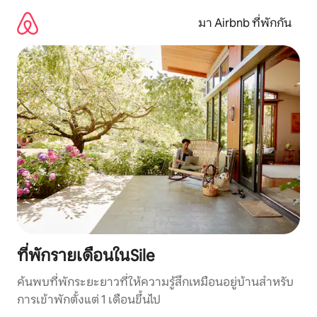
ข้าม
ไป
มา Airbnb ที่พักกัน
ยัง
เนื้อหา
ที่พักรายเดือนในSile
ค้นพบที่พักระยะยาวที่ให้ความรู้สึกเหมือนอยู่บ้านสำหรับ
การเข้าพักตั้งแต่ 1 เดือนขึ้นไป