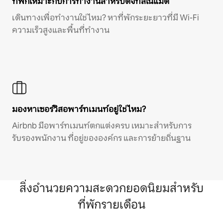
ที่พักเหมาะกับการทำงานสำหรับดิจิทัลโนแมด
เดินทางเพื่อทำงานใช่ไหม? หาที่พักระยะยาวที่มี Wi-Fi
ความเร็วสูงและพื้นที่ทำงาน
มองหาเซอร์วิสอพาร์ทเมนท์อยู่ใช่ไหม?
Airbnb มีอพาร์ทเมนท์ตกแต่งครบ เหมาะสำหรับการ
รับรองพนักงาน ที่อยู่ขององค์กร และการย้ายถิ่นฐาน
สิ่งอำนวยความสะดวกยอดนิยมสำหรับ
ที่พักรายเดือน