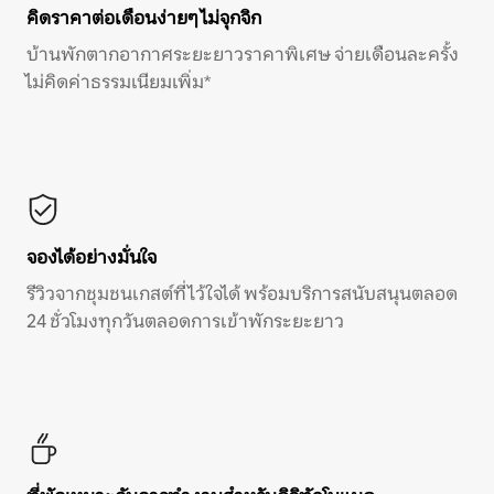
คิดราคาต่อเดือนง่ายๆ ไม่จุกจิก
บ้านพักตากอากาศระยะยาวราคาพิเศษ จ่ายเดือนละครั้ง
ไม่คิดค่าธรรมเนียมเพิ่ม*
จองได้อย่างมั่นใจ
รีวิวจากชุมชนเกสต์ที่ไว้ใจได้ พร้อมบริการสนับสนุนตลอด
24 ชั่วโมงทุกวันตลอดการเข้าพักระยะยาว