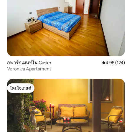
อพาร์ทเมนท์ใน Casier
คะแนนเฉลี่ย 4.9
4.95 (124)
Veronica Apartament
โดนใจเกสต์
โดนใจเกสต์