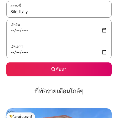
สถานที่
ใช้ลูกศรขึ้นลง หรือใช้การสัมผัสหรือปัด เพื่อสำรวจผลการค้นหา
เช็คอิน
เช็คเอาท์
ค้นหา
ที่พักรายเดือนใกล้ๆ
โดนใจเกสต์