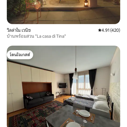
วิลล่าใน เวนิซ
คะแนนเฉลี่ย 4.9
4.91 (420)
บ้านพร้อมสวน "La casa di Tina"
โดนใจเกสต์
โดนใจเกสต์