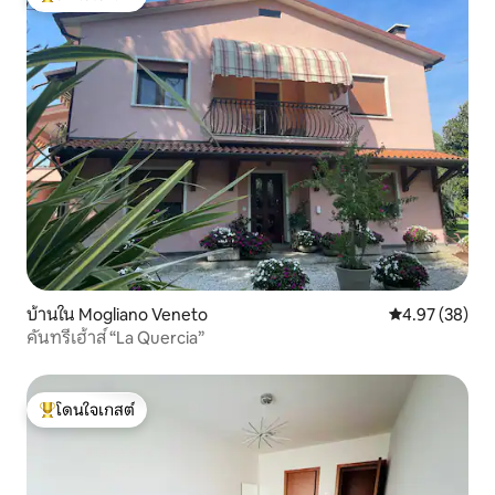
โดนใจเกสต์ที่สุด
บ้านใน Mogliano Veneto
คะแนนเฉลี่ย 4.
4.97 (38)
คันทรีเฮ้าส์ “La Quercia”
โดนใจเกสต์
โดนใจเกสต์ที่สุด