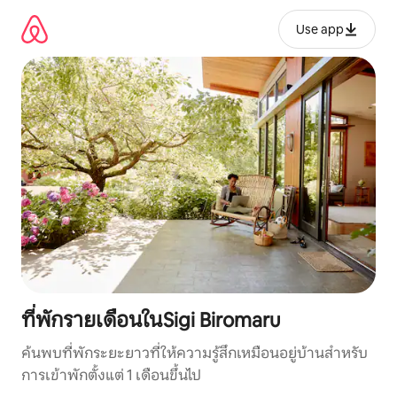
ข้าม
ไป
Use app
ยัง
เนื้อหา
ที่พักรายเดือนในSigi Biromaru
ค้นพบที่พักระยะยาวที่ให้ความรู้สึกเหมือนอยู่บ้านสำหรับ
การเข้าพักตั้งแต่ 1 เดือนขึ้นไป