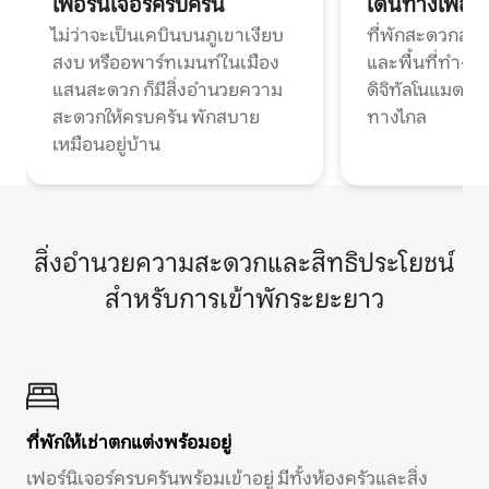
เฟอร์นิเจอร์ครบครัน
เดินทางเพื่อ
ไม่ว่าจะเป็นเคบินบนภูเขาเงียบ
ที่พักสะดวกสบา
สงบ หรืออพาร์ทเมนท์ในเมือง
และพื้นที่ทำงา
แสนสะดวก ก็มีสิ่งอำนวยความ
ดิจิทัลโนแมดแ
สะดวกให้ครบครัน พักสบาย
ทางไกล
เหมือนอยู่บ้าน
สิ่งอำนวยความสะดวกและสิทธิประโยชน์
สำหรับการเข้าพักระยะยาว
ที่พักให้เช่าตกแต่งพร้อมอยู่
เฟอร์นิเจอร์ครบครันพร้อมเข้าอยู่ มีทั้งห้องครัวและสิ่ง