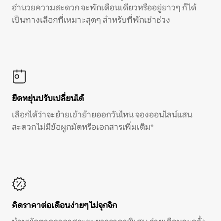
อำนวยความสะดวก จะพักเดือนเดียวหรืออยู่ยาวๆ ก็ได้
เป็นทางเลือกที่เหมาะสุดๆ สำหรับที่พักเช่าช่วง
ยืดหยุ่นปรับเปลี่ยนได้
เลือกได้ว่าจะย้ายเข้าย้ายออกวันไหน จองออนไลน์แสน
สะดวก ไม่มีข้อผูกมัดหรือเอกสารเพิ่มเติม*
คิดราคาต่อเดือนง่ายๆ ไม่จุกจิก