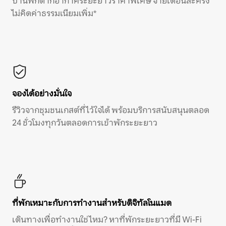
บ้านพักตากอากาศระยะยาวราคาพิเศษ จ่ายเดือนละครั้ง
ไม่คิดค่าธรรมเนียมเพิ่ม*
จองได้อย่างมั่นใจ
รีวิวจากชุมชนเกสต์ที่ไว้ใจได้ พร้อมบริการสนับสนุนตลอด
24 ชั่วโมงทุกวันตลอดการเข้าพักระยะยาว
ที่พักเหมาะกับการทำงานสำหรับดิจิทัลโนแมด
เดินทางเพื่อทำงานใช่ไหม? หาที่พักระยะยาวที่มี Wi-Fi