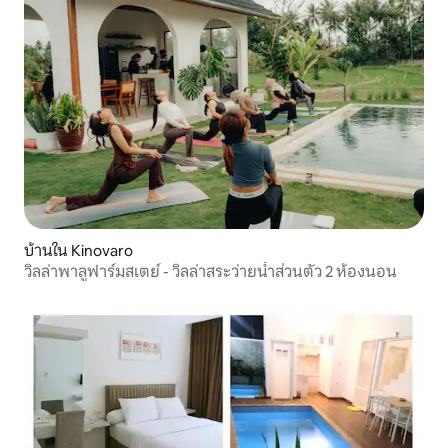
บ้านใน Kinovaro
วิลล่าพาลูฟาร์มสเตย์ - วิลล่าสระว่ายน้ำส่วนตัว 2 ห้องนอน