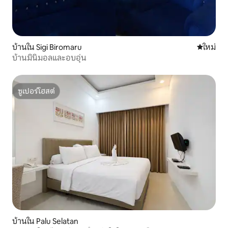
บ้านใน Sigi Biromaru
ที่พักใหม่
ใหม่
บ้านมินิมอลและอบอุ่น
ซูเปอร์โฮสต์
ซูเปอร์โฮสต์
บ้านใน Palu Selatan