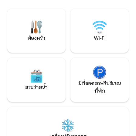
เต็นท์ที่สนามได้ด้ว
2 หลัง – เหมาะสำหรับครอบครัวหรือกลุ่ม
เลี้ยง:) มีอ่างน้ำร
เล็กๆ ลานระเบียงสำหรับดื่มกาแฟยามเช้า
ทั้งปี
สวนส่วนตัว และต้นไม้เขียวขจีมากมาย
เหมาะอย่างยิ่งสำหรับการพักผ่อนอย่าง
สงบ ห่างจากความเร่งรีบและวุ่นวายของ
รีสอร์ท
ห้องครัว
Wi-Fi
มีที่จอดรถฟรีบริเวณ
สระว่ายน้ำ
ที่พัก