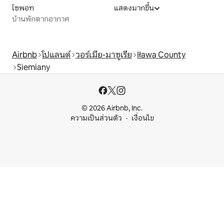
โซพอท
แสดงมากขึ้น
บ้านพักตากอากาศ
Airbnb
โปแลนด์
วอร์เมีย-มาซูเรีย
Iława County
Siemiany
© 2026 Airbnb, Inc.
ความเป็นส่วนตัว
เงื่อนไข