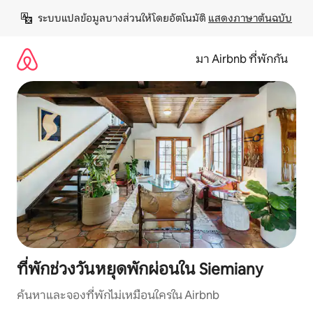
ข้าม
ระบบแปลข้อมูลบางส่วนให้โดยอัตโนมัติ 
แสดงภาษาต้นฉบับ
ไป
ยัง
เนื้อหา
มา Airbnb ที่พักกัน
ที่พักช่วงวันหยุดพักผ่อนใน Siemiany
ค้นหาและจองที่พักไม่เหมือนใครใน Airbnb