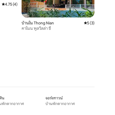
คะแนนเฉลี่ย 4.75 จาก 5, 4 รีวิว
4.75 (4)
บ้านใน Thong Nian
คะแนนเฉลี่ย 5 จาก 5
5 (3)
คาโนน พูลวิลล่า ซี
หิน
จอร์จทาวน์
านพักตากอากาศ
บ้านพักตากอากาศ