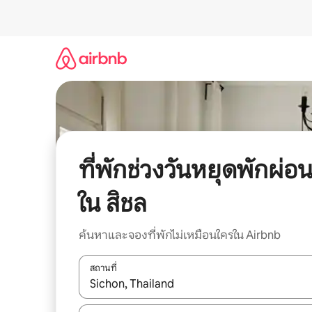
ข้าม
ไป
ยัง
เนื้อหา
ที่พักช่วงวันหยุดพักผ่อ
ใน สิชล
ค้นหาและจองที่พักไม่เหมือนใครใน Airbnb
สถานที่
ใช้ลูกศรขึ้นลง หรือใช้การสัมผัสหรือปัด เพื่อสำรวจผ