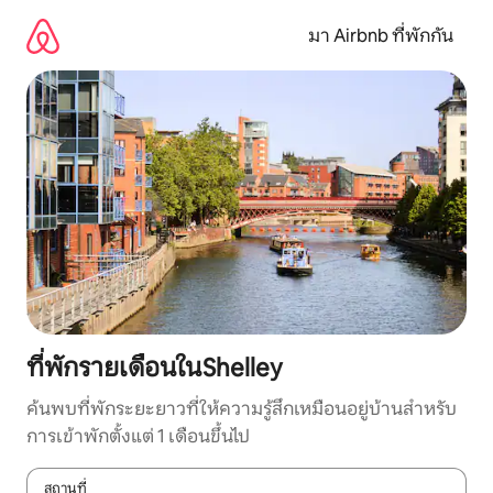
ข้าม
ไป
มา Airbnb ที่พักกัน
ยัง
เนื้อหา
ที่พักรายเดือนในShelley
ค้นพบที่พักระยะยาวที่ให้ความรู้สึกเหมือนอยู่บ้านสำหรับ
การเข้าพักตั้งแต่ 1 เดือนขึ้นไป
สถานที่