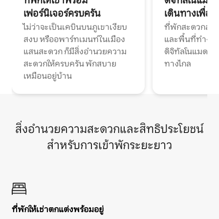
ที่พักให้เช่าพร้อม
ดิจิทัลโนแมด
เฟอร์นิเจอร์ครบครัน
เดินทางเพื่อ
ไม่ว่าจะเป็นเคบินบนภูเขาเงียบ
ที่พักสะดวกสบา
สงบ หรืออพาร์ทเมนท์ในเมือง
และพื้นที่ทำงา
แสนสะดวก ก็มีสิ่งอำนวยความ
ดิจิทัลโนแมดแ
สะดวกให้ครบครัน พักสบาย
ทางไกล
เหมือนอยู่บ้าน
สิ่งอำนวยความสะดวกและสิทธิประโยชน์
สำหรับการเข้าพักระยะยาว
ที่พักให้เช่าตกแต่งพร้อมอยู่