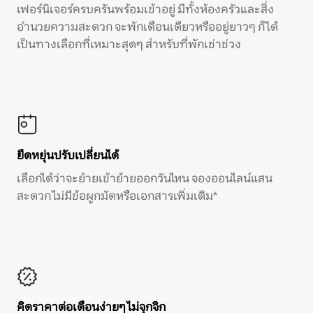
เฟอร์นิเจอร์ครบครันพร้อมเข้าอยู่ มีทั้งห้องครัวและสิ่ง
อำนวยความสะดวก จะพักเดือนเดียวหรืออยู่ยาวๆ ก็ได้
เป็นทางเลือกที่เหมาะสุดๆ สำหรับที่พักเช่าช่วง
ยืดหยุ่นปรับเปลี่ยนได้
เลือกได้ว่าจะย้ายเข้าย้ายออกวันไหน จองออนไลน์แสน
สะดวก ไม่มีข้อผูกมัดหรือเอกสารเพิ่มเติม*
คิดราคาต่อเดือนง่ายๆ ไม่จุกจิก