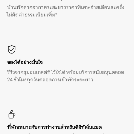
บ้านพักตากอากาศระยะยาวราคาพิเศษ จ่ายเดือนละครั้ง
ไม่คิดค่าธรรมเนียมเพิ่ม*
จองได้อย่างมั่นใจ
รีวิวจากชุมชนเกสต์ที่ไว้ใจได้ พร้อมบริการสนับสนุนตลอด
24 ชั่วโมงทุกวันตลอดการเข้าพักระยะยาว
ที่พักเหมาะกับการทำงานสำหรับดิจิทัลโนแมด