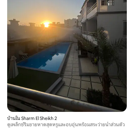
บ้านใน Sharm El Sheikh 2
ดูเพล็กซ์ริมชายหาดสุดหรูและอบอุ่นพร้อมสระว่ายน้ำส่วนตัว