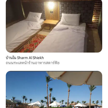
บ้านใน Sharm Al Shiekh
ถนนทะเลหน้าร้านอาหารสตาร์ฟิช