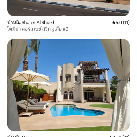
บ้านใน Sharm Al Shiekh
คะแนนเฉลี่ย 5
5.0 (11)
โดมิน่า คอรัล เบย์ สวีท จูเลีย #2