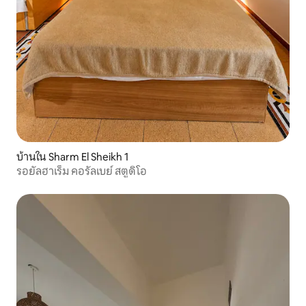
บ้านใน Sharm El Sheikh 1
รอยัลฮาเร็ม คอรัลเบย์ สตูดิโอ