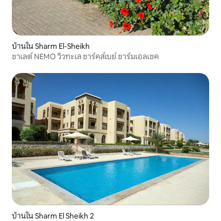
บ้านใน Sharm El-Sheikh
ชาเลต์ NEMO วิวทะเล ชาร์คส์เบย์ ชาร์มเอลเชค
บ้านใน Sharm El Sheikh 2