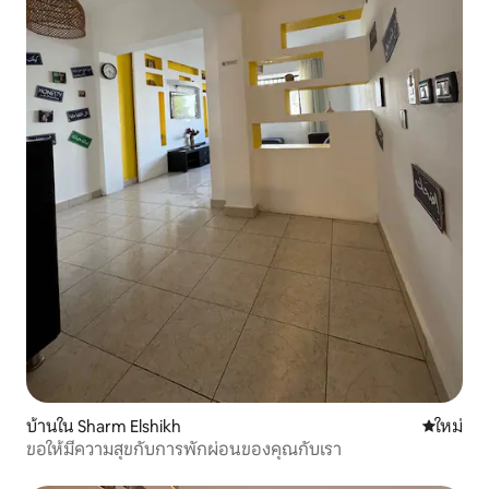
บ้านใน Sharm Elshikh
ที่พักใหม่
ใหม่
ขอให้มีความสุขกับการพักผ่อนของคุณกับเรา