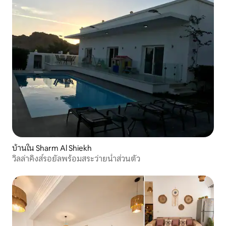
บ้านใน Sharm Al Shiekh
วิลล่าคิงส์รอยัลพร้อมสระว่ายน้ำส่วนตัว