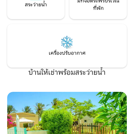
มีที่จอดรถฟรีบริเวณ
สระว่ายน้ำ
ที่พัก
เครื่องปรับอากาศ
บ้านให้เช่าพร้อมสระว่ายน้ำ