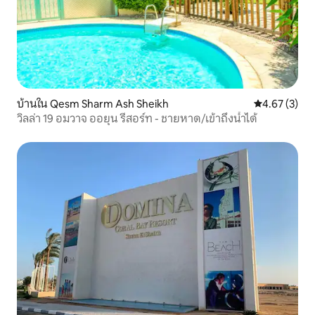
บ้านใน Qesm Sharm Ash Sheikh
คะแนนเฉลี่ย 4
4.67 (3)
วิลล่า 19 อมวาจ ออยุน รีสอร์ท - ชายหาด/เข้าถึงน้ำได้