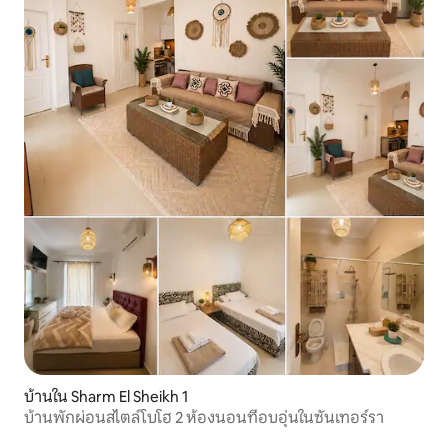
บ้านใน Sharm El Sheikh 1
บ้านพักผ่อนสไตล์โบโฮ 2 ห้องนอนที่อบอุ่นในซันเทอร์รา