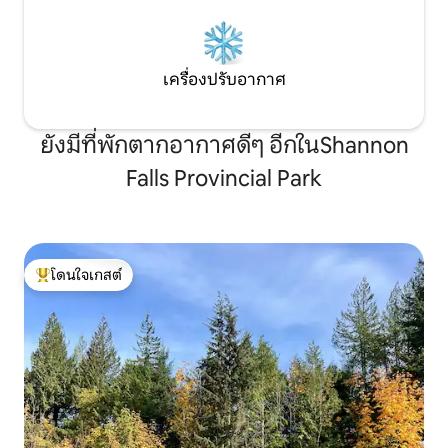
เครื่องปรับอากาศ
ยังมีที่พักตากอากาศดีๆ อีกในShannon
Falls Provincial Park
โดนใจเกสต์
โดนใจเกสต์ที่สุด