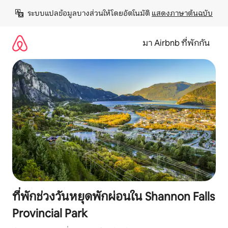
ข้าม
ระบบแปลข้อมูลบางส่วนให้โดยอัตโนมัติ 
แสดงภาษาต้นฉบับ
ไป
ยัง
เนื้อหา
มา Airbnb ที่พักกัน
ที่พักช่วงวันหยุดพักผ่อนใน Shannon Falls
Provincial Park