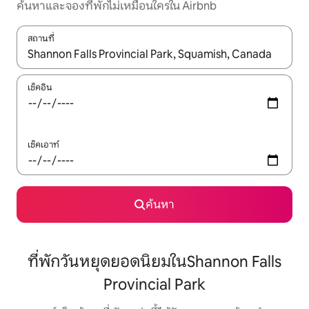
ค้นหาและจองที่พักไม่เหมือนใครใน Airbnb
สถานที่
ใช้ลูกศรขึ้นลง หรือใช้การสัมผัสหรือปัด เพื่อสำรวจผลการค้นหา
เช็คอิน
เช็คเอาท์
ค้นหา
ที่พักวันหยุดยอดนิยมในShannon Falls
Provincial Park