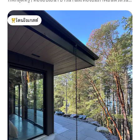
ตัว
โดนใจเกสต์
โดนใจเกสต์ที่สุด