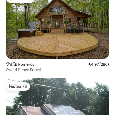
โดนใจเกสต์ที่สุด
บ้านใน Pomeroy
คะแนนเฉลี่ย 4.97
4.97 (286)
Sweet Peace Forest
โดนใจเกสต์
โดนใจเกสต์