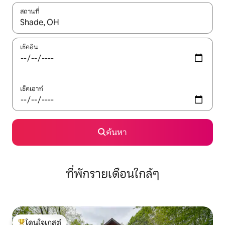
สถานที่
ใช้ลูกศรขึ้นลง หรือใช้การสัมผัสหรือปัด เพื่อสำรวจผลการค้นหา
เช็คอิน
เช็คเอาท์
ค้นหา
ที่พักรายเดือนใกล้ๆ
โดนใจเกสต์