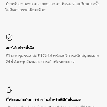
บ้านพักตากอากาศระยะยาวราคาพิเศษ จ่ายเดือนละครั้ง
ไม่คิดค่าธรรมเนียมเพิ่ม*
จองได้อย่างมั่นใจ
รีวิวจากชุมชนเกสต์ที่ไว้ใจได้ พร้อมบริการสนับสนุนตลอด
24 ชั่วโมงทุกวันตลอดการเข้าพักระยะยาว
ที่พักเหมาะกับการทำงานสำหรับดิจิทัลโนแมด