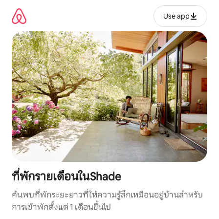
ข้าม
ไป
Use app
ยัง
เนื้อหา
ที่พักรายเดือนในShade
ค้นพบที่พักระยะยาวที่ให้ความรู้สึกเหมือนอยู่บ้านสำหรับ
การเข้าพักตั้งแต่ 1 เดือนขึ้นไป