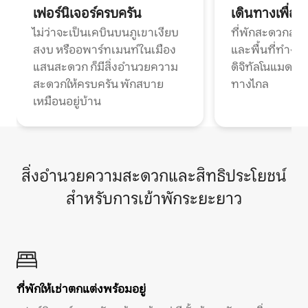
เฟอร์นิเจอร์ครบครัน
เดินทางเพื่อ
ไม่ว่าจะเป็นเคบินบนภูเขาเงียบ
ที่พักสะดวกสบา
สงบ หรืออพาร์ทเมนท์ในเมือง
และพื้นที่ทำงา
แสนสะดวก ก็มีสิ่งอำนวยความ
ดิจิทัลโนแมดแ
สะดวกให้ครบครัน พักสบาย
ทางไกล
เหมือนอยู่บ้าน
สิ่งอำนวยความสะดวกและสิทธิประโยชน์
สำหรับการเข้าพักระยะยาว
ที่พักให้เช่าตกแต่งพร้อมอยู่