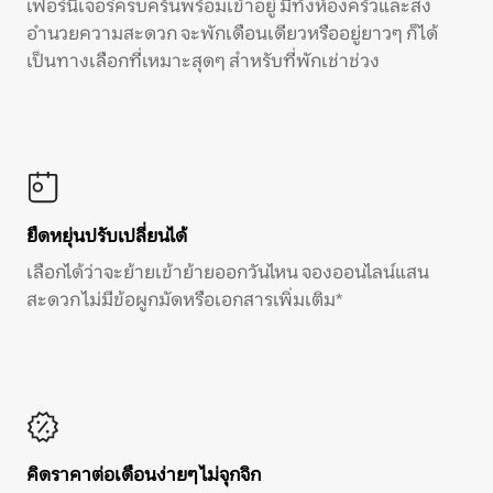
เฟอร์นิเจอร์ครบครันพร้อมเข้าอยู่ มีทั้งห้องครัวและสิ่ง
อำนวยความสะดวก จะพักเดือนเดียวหรืออยู่ยาวๆ ก็ได้
เป็นทางเลือกที่เหมาะสุดๆ สำหรับที่พักเช่าช่วง
ยืดหยุ่นปรับเปลี่ยนได้
เลือกได้ว่าจะย้ายเข้าย้ายออกวันไหน จองออนไลน์แสน
สะดวก ไม่มีข้อผูกมัดหรือเอกสารเพิ่มเติม*
คิดราคาต่อเดือนง่ายๆ ไม่จุกจิก